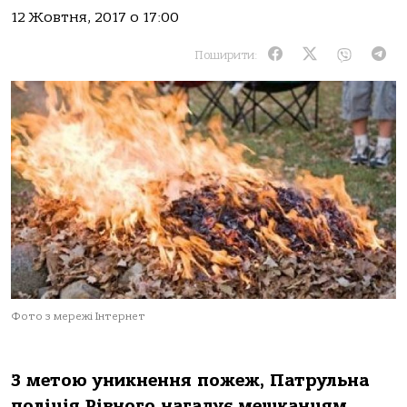
12 Жовтня, 2017 о 17:00
Поширити:
Фото з мережі Інтернет
З метою уникнення пожеж, Патрульна
поліція Рівного нагадує мешканцям