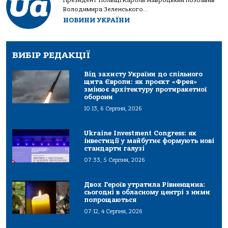
Президент Польщі Кароль Навроцький позбавив
Володимира Зеленського...
НОВИНИ УКРАЇНИ
ВИБІР РЕДАКЦІЇ
Від захисту України до спільного
щита Європи: як проєкт «Фрея»
змінює архітектуру протиракетної
оборони
10:13, 6 Серпня, 2026
Ukraine Investment Congress: як
інвестиції у майбутнє формують нові
стандарти галузі
07:33, 5 Серпня, 2026
Двох Героїв утратила Рівненщина:
сьогодні в обласному центрі з ними
попрощаються
07:12, 4 Серпня, 2026