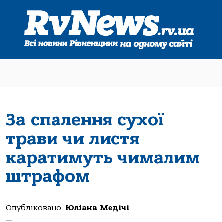
За спалення сухої
трави чи листя
каратимуть чималим
штрафом
Опубліковано:
Юліана Медічі
—