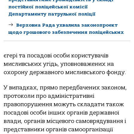
постійної поліцейської комісії
Департаменту патрульної поліції
Верховна Рада ухвалила законопроект
щодо грошового забезпечення поліцейських
єгері та посадові особи користувачів
мисливських угідь, уповноважених на
охорону державного мисливського фонду.
У випадках, прямо передбачених законом,
протоколи про адміністративні
правопорушення можуть складати також
посадові особи інших органів державної
влади, органів місцевого самоврядування і
представники органів самоорганізації