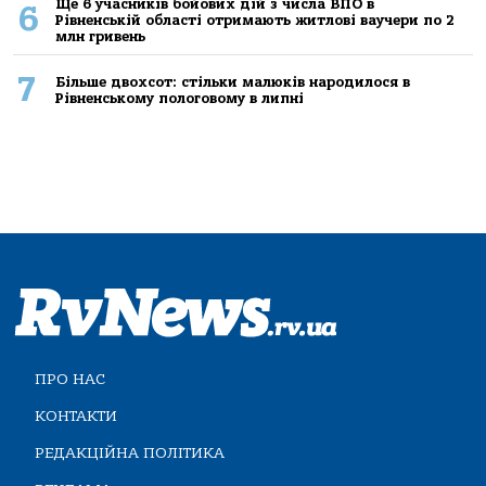
Ще 6 учасників бойових дій з числа ВПО в
6
Рівненській області отримають житлові ваучери по 2
млн гривень
7
Більше двохсот: стільки малюків народилося в
Рівненському пологовому в липні
ПРО НАС
КОНТАКТИ
РЕДАКЦІЙНА ПОЛІТИКА