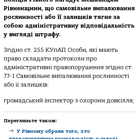
Рівненщини, що самовільне випалювання
рослинності або її залишків тягне за
собою адміністративну відповідальність
у вигляді штрафу.
Згідно ст. 255 КУпАП Особи, які мають
право складати протоколи про
адміністративні правопорушення згідно ст.
77-1 Самовільне випалювання рослинності
або її залишків:
громадський інспектор з охорони довкілля;
Перегляньте також:
У Рівному обрали того, хто
представлятиме громадськість у складі