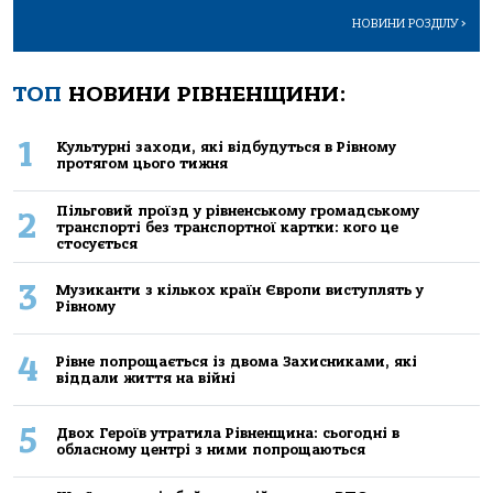
НОВИНИ РОЗДІЛУ
>
ТОП
НОВИНИ РІВНЕНЩИНИ:
1
Культурні заходи, які відбудуться в Рівному
протягом цього тижня
Пільговий проїзд у рівненському громадському
2
транспорті без транспортної картки: кого це
стосується
3
Музиканти з кількох країн Європи виступлять у
Рівному
4
Рівне попрощається із двома Захисниками, які
віддали життя на війні
5
Двох Героїв утратила Рівненщина: сьогодні в
обласному центрі з ними попрощаються