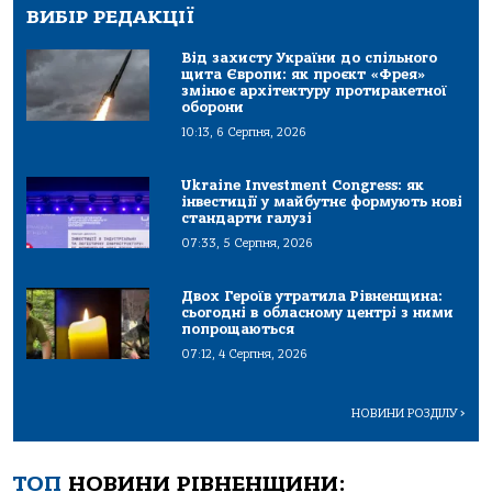
ВИБІР РЕДАКЦІЇ
Від захисту України до спільного
щита Європи: як проєкт «Фрея»
змінює архітектуру протиракетної
оборони
10:13, 6 Серпня, 2026
Ukraine Investment Congress: як
інвестиції у майбутнє формують нові
стандарти галузі
07:33, 5 Серпня, 2026
Двох Героїв утратила Рівненщина:
сьогодні в обласному центрі з ними
попрощаються
07:12, 4 Серпня, 2026
НОВИНИ РОЗДІЛУ
>
ТОП
НОВИНИ РІВНЕНЩИНИ: