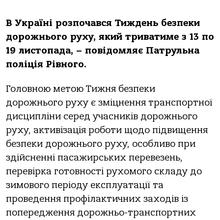
В Україні розпочався Тиждень безпеки
дорожнього руху, який триватиме з 13 по
19 листопада, – повідомляє Патрульна
поліція Рівного.
Головною метою Тижня безпеки
дорожнього руху є зміцнення транспортної
дисципліни серед учасників дорожнього
руху, активізація роботи щодо підвищення
безпеки дорожнього руху, особливо при
здійсненні пасажирських перевезень,
перевірка готовності рухомого складу до
зимового періоду експлуатації та
проведення профілактичних заходів із
попередження дорожньо-транспортних