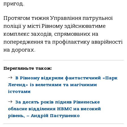
пригод.
Протягом тижн
я Управління патрульної
поліції у місті Рівному здійснюватиме
комплекс заходів, спрямованих на
попередження та профілактику аварійності
на дорогах.
Перегляньте також:
В Рівному відкрили фантастичний «Парк
Легенд» із велетнями та магічними
істотами
За десять років підняв Рівненське
обласне відділення НВМС на високий
рівень, – Андрій Пастушенко