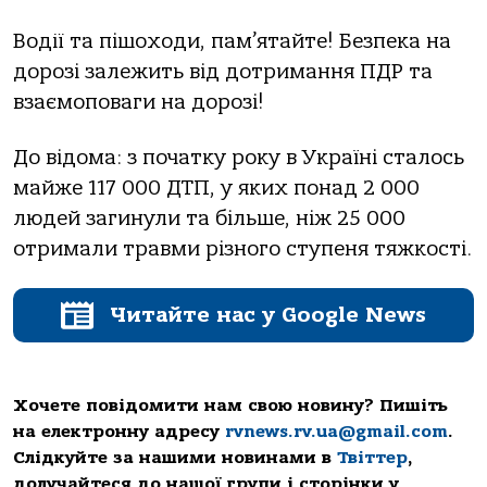
Водії та пішоходи, пам’ятайте! Безпека на
дорозі залежить від дотримання ПДР та
взаємоповаги на дорозі!
До відома: з початку року в Україні сталось
майже 117 000 ДТП, у яких понад 2 000
людей загинули та більше, ніж 25 000
отримали травми різного ступеня тяжкості.
Читайте нас у Google News
Хочете повідомити нам свою новину? Пишіть
на електронну адресу
rvnews.rv.ua@gmail.com
.
Слідкуйте за нашими новинами в
Твіттер
,
долучайтеся до нашої групи і сторінки у