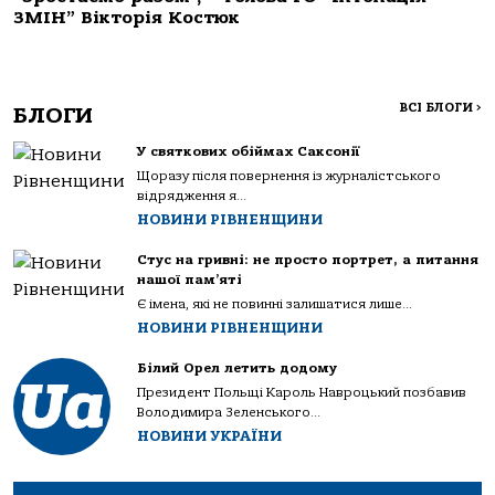
ЗМІН” Вікторія Костюк
ВСІ БЛОГИ
>
БЛОГИ
У святкових обіймах Саксонії
Щоразу після повернення із журналістського
відрядження я...
НОВИНИ РІВНЕНЩИНИ
Стус на гривні: не просто портрет, а питання
нашої пам’яті
Є імена, які не повинні залишатися лише...
НОВИНИ РІВНЕНЩИНИ
Білий Орел летить додому
Президент Польщі Кароль Навроцький позбавив
Володимира Зеленського...
НОВИНИ УКРАЇНИ