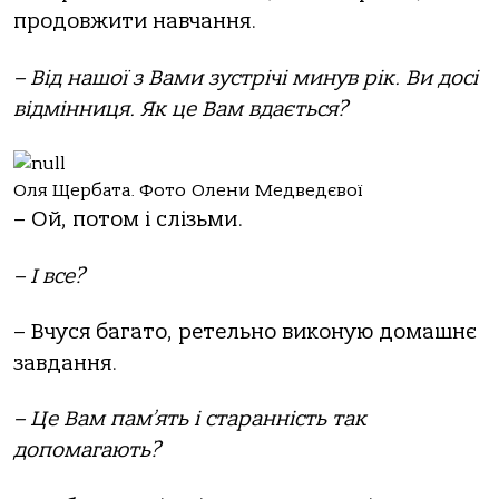
продовжити навчання.
– Від нашої з Вами зустрічі минув рік. Ви досі
відмінниця. Як це Вам вдається?
Оля Щербата. Фото Олени Медведєвої
– Ой, потом і слізьми.
– І все?
– Вчуся багато, ретельно виконую домашнє
завдання.
– Це Вам пам’ять і старанність так
допомагають?