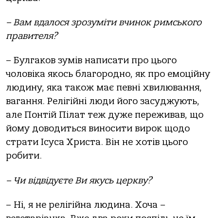
– Вам вдалося зрозуміти вчинок римського
правителя?
– Булгаков зумів написати про цього
чоловіка якось благородно, як про емоційну
людину, яка також має певні хвилювання,
вагання. Релігійні люди його засуджують,
але Понтій Пілат теж дуже переживав, що
йому доводиться виносити вирок щодо
страти Ісуса Христа. Він не хотів цього
робити.
– Чи відвідуєте Ви якусь церкву?
– Ні, я не релігійна людина. Хоча –