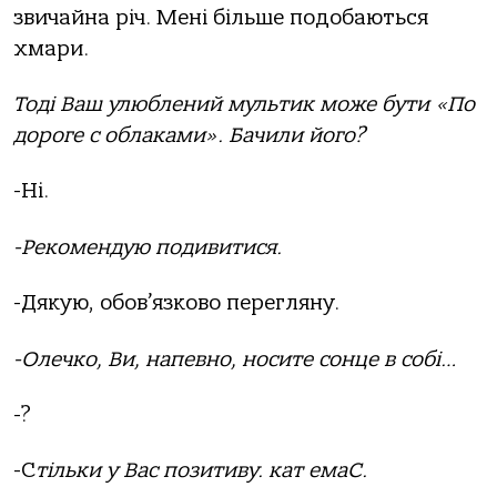
звичайна річ. Мені більше подобаються
хмари.
Тоді Ваш улюблений мультик може бути «По
дороге с облаками». Бачили його?
-Ні.
-Рекомендую подивитися.
-Дякую, обов’язково перегляну.
-Олечко, Ви, напевно, носите сонце в собі…
-?
-С
тільки у Вас позитиву. кат емаС.