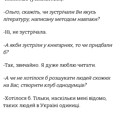
-Ольго, скажіть, чи зустрічали Ви якусь
літературу, написану методом навпаки?
-Ні, не зустрічала.
-А якби зустріли у книгарнях, то чи придбали
б?
-Так, звичайно. Я дуже люблю читати.
-А чи не хотілося б розшукати людей схожих
на Вас, створити клуб однодумців?
-Хотілося б. Тільки, наскільки мені відомо,
таких людей в Україні одиниці.