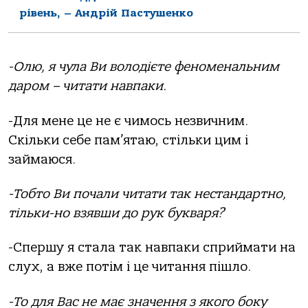
рівень, – Андрій Пастушенко
-Олю, я чула Ви володієте феноменальним
даром – читати навпаки.
-Для мене це не є чимось незвичним.
Скільки себе пам’ятаю, стільки цим і
займаюся.
-Тобто Ви почали читати так нестандартно,
тільки-но взявши до рук букваря?
-Спершу я стала так навпаки сприймати на
слух, а вже потім і це читання пішло.
-То для Вас не має значення з якого боку