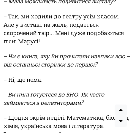
– Мала можливість подивитися виставу?
– Так, ми ходили до театру усім класом.
Але у виставі, на жаль, подається
скорочений твір… Мені дуже подобаються
пісні Марусі!
– Чи є книга, яку Ви прочитали навпаки всю –
від останньої сторінки до першої?
– Ні, ще нема.
– Ви нині готуєтеся до ЗНО. Як часто
займаєтеся з репетиторами?
– Щодня окрім неділі. Математика, біологія,
хімія, українська мова і література.