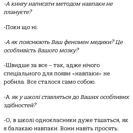
-А книгу написати методом навпаки не
плануєте?
-Поки що ні.
-А як пояснюють Ваш феномен медики? Це
особливість Вашого мозку?
-Швидше за все – так, адже нічого
спеціального для появи «навпаки» не
робила. Все сталося само собою.
-А
як у школі ставляться до Ваших особливих
здібностей?
-О, в школі однокласники дуже тішаться, як
я балакаю навпаки. Вони навіть просять: