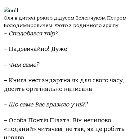
Оля в дитячі роки з дідусем Зеленчуком Петром
Володимировичем. Фото з родинного архіву
– Сподобався твір?
– Надзвичайно! Дуже!
– Чим саме?
– Книга нестандартна як для свого часу,
досить оригінально написана.
– Що саме Вас вразило у ній?
– Особа Понтія Пілата. Він нетипово
«поданий» читачеві, не так, як це робить
церква.