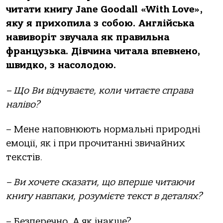
читати книгу Jane Goodall «With Love»,
яку я прихопила з собою. Англійська
навиворіт звучала як правильна
французька. Дівчина читала впевнено,
швидко, з насолодою.
– Що Ви відчуваєте, коли читаєте справа
наліво?
– Мене наповнюють нормальні природні
емоції, як і при прочитанні звичайних
текстів.
– Ви хочете сказати, що вперше читаючи
книгу навпаки, розумієте текст в деталях?
– Безперечно. А як інакше?