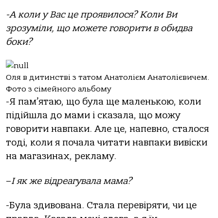
-А коли у Вас це проявилося? Коли Ви
зрозуміли, що можете говорити в обидва
боки?
Оля в дитинстві з татом Анатолієм Анатолієвичем.
Фото з сімейного альбому
-Я пам’ятаю, що була ще маленькою, коли
підійшла до мами і сказала, що можу
говорити навпаки. Але це, напевно, сталося
тоді, коли я почала читати навпаки вивіски
на магазинах, рекламу.
–
І як же відреагувала мама?
-Була здивована. Стала перевіряти, чи це