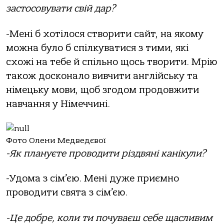
застосовувати свій дар?
-Мені б хотілося створити сайт, на якому
можна було б спілкуватися з тими, які
схожі на тебе й спільно щось творити. Мрію
також досконало вивчити англійську та
німецьку мови, щоб згодом продовжити
навчання у Німеччині.
Фото Олени Медведєвої
-Як плануєте проводити різдвяні канікули?
-Удома з сім’єю. Мені дуже приємно
проводити свята з сім’єю.
-Це добре, коли ти почуваєш себе щасливим