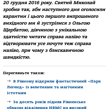
20 грудня 2016 року. Святий Миколай
зробив так, аби наступного дня оголосили
карантин і цього першого випрошеного
вихідного ми й зустрілися з Ольгою
Щербатою, дівчиною з унікальною
здатністю читати справа наліво та
відтворювати усе почуте теж справа
наліво, при чому з блискавичною
швидкістю.
Перегляньте також:
В Рівному відкрили фантастичний «Парк
Легенд» із велетнями та магічними
істотами
За десять років підняв Рівненське
обласне відділення НВМС на високий