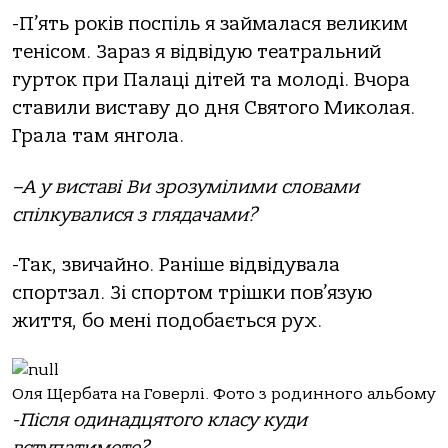
-П’ять років поспіль я займалася великим
тенісом. Зараз я відвідую театральний
гурток при Палаці дітей та молоді. Вчора
ставили виставу до дня Святого Миколая.
Грала там янгола.
–А у виставі Ви зрозумілими словами
спілкувалися з глядачами?
-Так, звичайно. Раніше відвідувала
спортзал. Зі спортом трішки пов’язую
життя, бо мені подобається рух.
Оля Щербата на Говерлі. Фото з родинного альбому
-Після одинадцятого класу куди