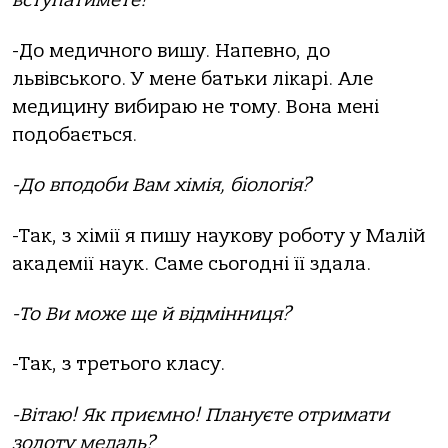
вступатимете?
-До медичного вишу. Напевно, до
львівського. У мене батьки лікарі. Але
медицину вибираю не тому. Вона мені
подобається.
-До вподоби Вам хімія, біологія?
-Так, з хімії я пишу наукову роботу у Малій
академії наук. Саме сьогодні її здала.
-То Ви може ще й відмінниця?
-Так, з третього класу.
-Вітаю! Як приємно! Плануєте отримати
золоту медаль?