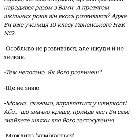
народився разом з Вами. А протягом
шкільних років він якось розвивався? Адже
Ви вже учениця 10 класу Рівненського НВК
№2.
-Особливо не розвивався, але нікуди й не
зникав.
-Теж непогано. Як його розвинеш?
-Ще не знаю.
-Можна, скажімо, вправлятися у швидкості.
Або… що значно краще, прийде час і Ви самі
знайдете шляхи для його застосування.
-Можливо (усміхається).