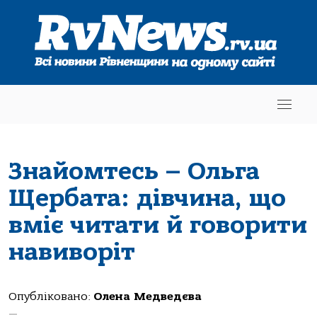
Знайомтесь – Ольга
Щербата: дівчина, що
вміє читати й говорити
навиворіт
Опубліковано:
Олена Медведєва
—