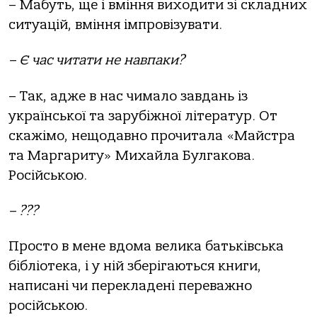
– Мабуть, ще і вміння виходити зі складних
ситуацій, вміння імпровізувати.
– Є час читати не навпаки?
– Так, адже в нас чимало завдань із
української та зарубіжної літератур. От
скажімо, нещодавно прочитала «Майстра
та Маргариту» Михайла Булгакова.
Російською.
– ???
Просто в мене вдома велика батьківська
бібліотека, і у ній зберігаються книги,
написані чи перекладені переважно
російською.