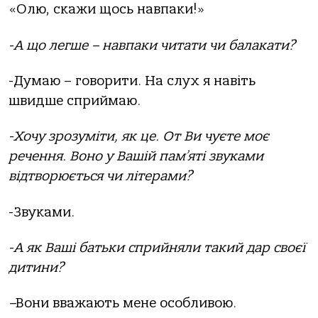
«Олю, скажи щось навпаки!»
-А що легше – навпаки читати чи балакати?
-Думаю – говорити. На слух я навіть
швидше сприймаю.
-Хочу зрозуміти, як це. От Ви чуєте моє
речення. Воно у Вашій пам
’
яті звуками
відтворюється чи літерами?
-Звуками.
-А як Ваші батьки сприйняли такий дар своєї
дитини?
–
Вони вважають мене особливою.