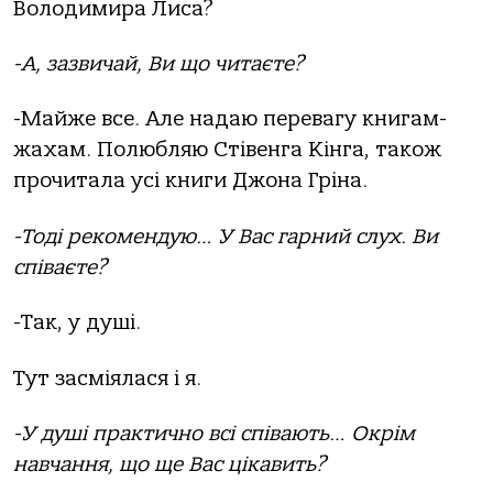
Володимира Лиса?
-А, зазвичай, Ви що читаєте?
-Майже все. Але надаю перевагу книгам-
жахам. Полюбляю Стівенга Кінга, також
прочитала усі книги Джона Гріна.
-Тоді рекомендую… У Вас гарний слух. Ви
співаєте?
-Так, у душі.
Тут засміялася і я.
-У душі практично всі співають… Окрім
навчання, що ще Вас цікавить?