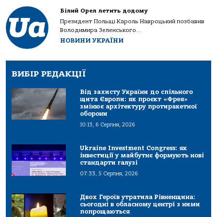
Білий Орел летить додому
Президент Польщі Кароль Навроцький позбавив
Володимира Зеленського...
НОВИНИ УКРАЇНИ
ВИБІР РЕДАКЦІЇ
Від захисту України до спільного
щита Європи: як проєкт «Фрея»
змінює архітектуру протиракетної
оборони
10:13, 6 Серпня, 2026
Ukraine Investment Congress: як
інвестиції у майбутнє формують нові
стандарти галузі
07:33, 5 Серпня, 2026
Двох Героїв утратила Рівненщина:
сьогодні в обласному центрі з ними
попрощаються