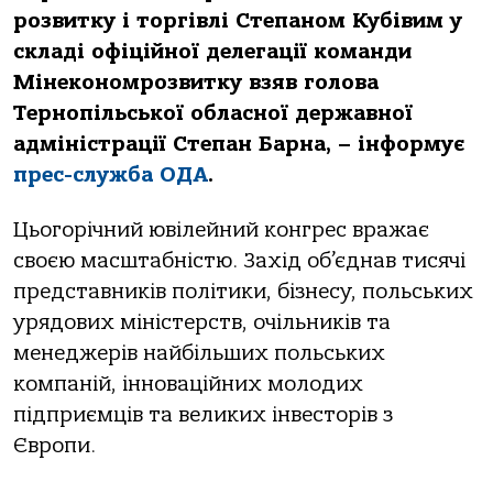
розвитку і торгівлі Степаном Кубівим у
складі офіційної делегації команди
Мінекономрозвитку взяв голова
Тернопільської обласної державної
адміністрації Степан Барна, – інформує
прес-служба ОДА
.
Цьогорічний ювілейний конгрес вражає
своєю масштабністю. Захід об’єднав тисячі
представників політики, бізнесу, польських
урядових міністерств, очільників та
менеджерів найбільших польських
компаній, інноваційних молодих
підприємців та великих інвесторів з
Європи.