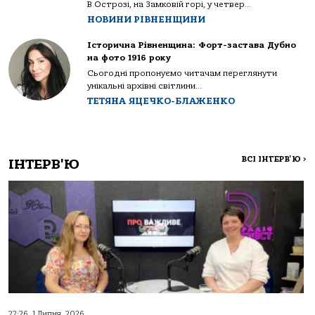
В Острозі, на Замковій горі, у четвер...
НОВИНИ РІВНЕНЩИНИ
Історична Рівненщина: Форт-застава Дубно
на фото 1916 року
Сьогодні пропонуємо читачам переглянути
унікальні архівні світлини...
ТЕТЯНА ЯЦЕЧКО-БЛАЖЕНКО
ВСІ ІНТЕРВ'Ю
>
ІНТЕРВ'Ю
22:26, 1 Липня, 2026