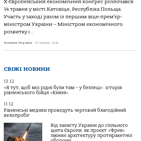
Х Європейський економічний конгрес розпочався
14 травня у місті Катовіце, Республіка Польща.
Участь у заході разом із першим віце-прем’єр-
міністром України – Міністром економічного
розвитку і...
Новини України
-
16 Травня, 2018
СВІЖІ НОВИНИ
13:12
«Я тут, щоб мої рідні були там – у безпеці»: історія
рівненського бійця «Князя»
11:12
Рівненські медики проведуть черговий благодійний
велопробіг
Від захисту України до спільного
щита Європи: як проєкт «Фрея»
змінює архітектуру протиракетної
оборони