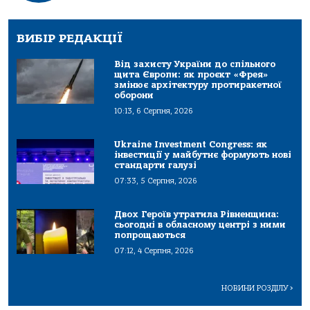
ВИБІР РЕДАКЦІЇ
Від захисту України до спільного
щита Європи: як проєкт «Фрея»
змінює архітектуру протиракетної
оборони
10:13, 6 Серпня, 2026
Ukraine Investment Congress: як
інвестиції у майбутнє формують нові
стандарти галузі
07:33, 5 Серпня, 2026
Двох Героїв утратила Рівненщина:
сьогодні в обласному центрі з ними
попрощаються
07:12, 4 Серпня, 2026
НОВИНИ РОЗДІЛУ
>