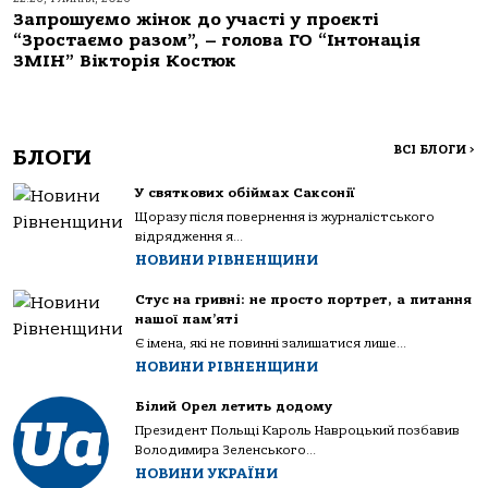
Запрошуємо жінок до участі у проєкті
“Зростаємо разом”, – голова ГО “Інтонація
ЗМІН” Вікторія Костюк
ВСІ БЛОГИ
>
БЛОГИ
У святкових обіймах Саксонії
Щоразу після повернення із журналістського
відрядження я...
НОВИНИ РІВНЕНЩИНИ
Стус на гривні: не просто портрет, а питання
нашої пам’яті
Є імена, які не повинні залишатися лише...
НОВИНИ РІВНЕНЩИНИ
Білий Орел летить додому
Президент Польщі Кароль Навроцький позбавив
Володимира Зеленського...
НОВИНИ УКРАЇНИ