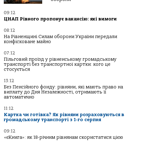
09:12
ЦНАП Рівного пропонує вакансію: які вимоги
08:12
На Рівненщині Силам оборони України передали
конфісковане майно
07:12
Пільговий проїзд у рівненському громадському
транспорті без транспортної картки: кого це
стосується
13:12
Без Пенсійного фонду: рівняни, які мають право на
виплату до Дня Незалежності, отримають її
автоматично
11:12
Картка чи готівка? Як рівняни розраховуються в
громадському транспорті з 1-го серпня
09:12
«єКнига»: як 18-річним рівнянам скористатися цією