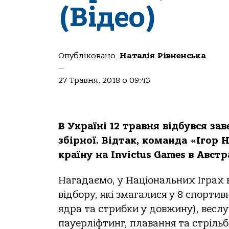
(Відео)
Опубліковано:
Наталія Рівненська
—
27 Травня, 2018 о 09:43
В Україні 12 травня відбувся за
збірної. Відтак, команда «Ігор
країну на Invictus Games в Австра
Нагадаємо, у Національних Іграх в
відбору, які змагалися у 8 спорти
ядра та стрибки у довжину), весл
пауерліфтинг, плавання та стрільб