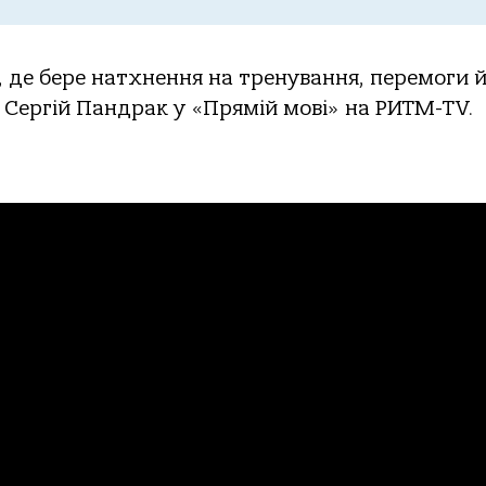
, де бере натхнення на тренування, перемоги 
в Сергій Пандрак у «Прямій мові» на РИТМ-TV.