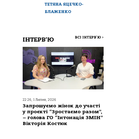
ТЕТЯНА ЯЦЕЧКО-
БЛАЖЕНКО
ВСІ ІНТЕРВ'Ю
>
ІНТЕРВ'Ю
22:26, 1 Липня, 2026
Запрошуємо жінок до участі
у проєкті “Зростаємо разом”,
– голова ГО “Інтонація ЗМІН”
Вікторія Костюк