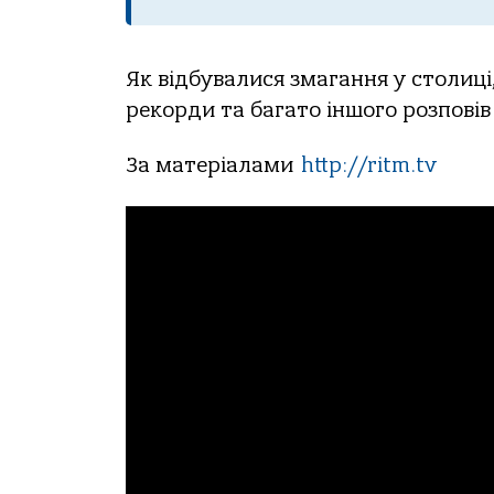
Як відбувалися змагання у столиці
рекорди та багато іншого розпові
За матеріалами
http://ritm.tv