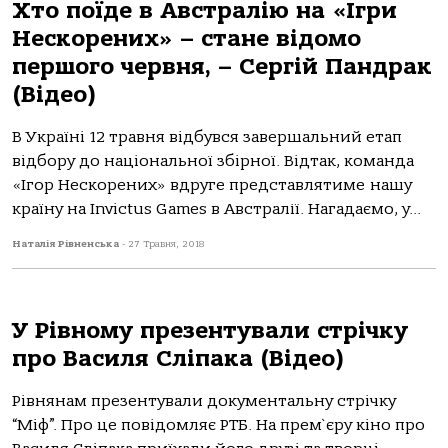
Хто поїде в Австралію на «Ігри
Нескорених» – стане відомо
першого червня, – Сергій Пандрак
(Відео)
В Україні 12 травня відбувся завершальний етап
відбору до національної збірної. Відтак, команда
«Ігор Нескорених» вдруге представлятиме нашу
країну на Invictus Games в Австралії. Нагадаємо, у...
Наталія Рівненська
-
27 Травня, 2018
У Рівному презентували стрічку
про Василя Сліпака (Відео)
Рівнянам презентували документальну стрічку
“Міф”. Про це повідомляє РТБ. На прем`єру кіно про