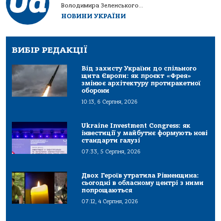
Володимира Зеленського...
НОВИНИ УКРАЇНИ
ВИБІР РЕДАКЦІЇ
Від захисту України до спільного
щита Європи: як проєкт «Фрея»
змінює архітектуру протиракетної
оборони
10:13, 6 Серпня, 2026
Ukraine Investment Congress: як
інвестиції у майбутнє формують нові
стандарти галузі
07:33, 5 Серпня, 2026
Двох Героїв утратила Рівненщина:
сьогодні в обласному центрі з ними
попрощаються
07:12, 4 Серпня, 2026