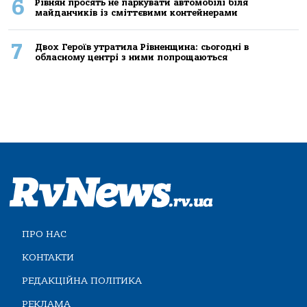
6
Рівнян просять не паркувати автомобілі біля
майданчиків із сміттєвими контейнерами
7
Двох Героїв утратила Рівненщина: сьогодні в
обласному центрі з ними попрощаються
ПРО НАС
КОНТАКТИ
РЕДАКЦІЙНА ПОЛІТИКА
РЕКЛАМА