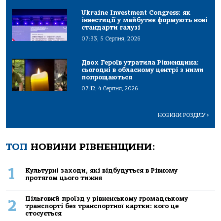
Ukraine Investment Congress: як
інвестиції у майбутнє формують нові
стандарти галузі
07:33, 5 Серпня, 2026
Двох Героїв утратила Рівненщина:
сьогодні в обласному центрі з ними
попрощаються
07:12, 4 Серпня, 2026
НОВИНИ РОЗДІЛУ
>
ТОП
НОВИНИ РІВНЕНЩИНИ:
1
Культурні заходи, які відбудуться в Рівному
протягом цього тижня
Пільговий проїзд у рівненському громадському
2
транспорті без транспортної картки: кого це
стосується