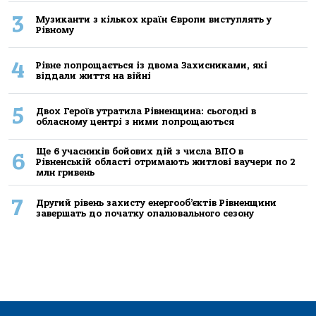
3
Музиканти з кількох країн Європи виступлять у
Рівному
4
Рівне попрощається із двома Захисниками, які
віддали життя на війні
5
Двох Героїв утратила Рівненщина: сьогодні в
обласному центрі з ними попрощаються
Ще 6 учасників бойових дій з числа ВПО в
6
Рівненській області отримають житлові ваучери по 2
млн гривень
7
Другий рівень захисту енергооб’єктів Рівненщини
завершать до початку опалювального сезону