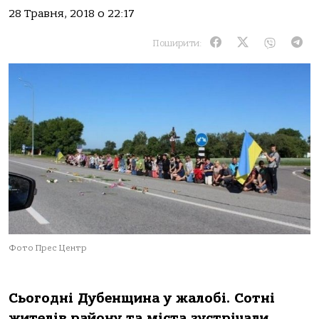
28 Травня, 2018 о 22:17
Поширити:
Фото Прес Центр
Сьогодні Дубенщина у жалобі. Сотні
жителів району та міста зустрічали