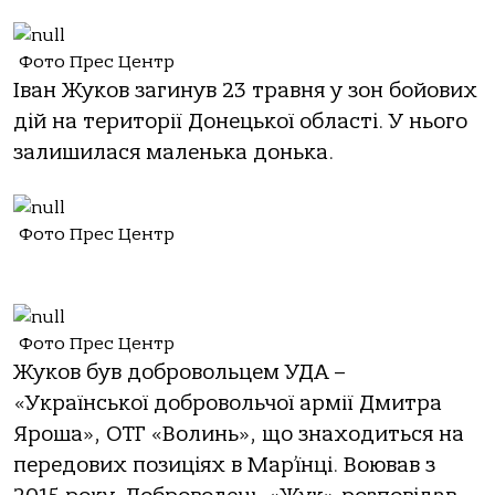
Фото Прес Центр
Іван Жуков загинув 23 травня у зон бойових
дій на території Донецької області. У нього
залишилася маленька донька.
Фото Прес Центр
Фото Прес Центр
Жуков був добровольцем УДА –
«Української добровольчої армії Дмитра
Яроша», ОТГ «Волинь», що знаходиться на
передових позиціях в Мар`їнці. Воював з