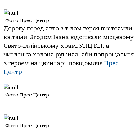
Фото Прес Центр
Дорогу перед авто з тілом героя вистелили
квітами. Згодом Івана відспівали місцевому
Свято-Іллінському храмі УПЦ КП, а
численна колона рушила, аби попрощатися
з героєм на цвинтарі, повідомляє
Прес
Центр.
Фото Прес Центр
Фото Прес Центр