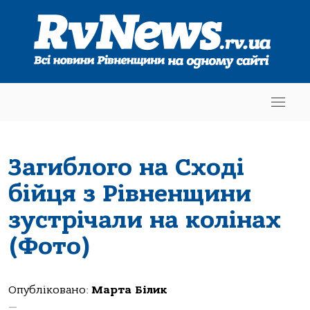
Загиблого на Сході
бійця з Рівненщини
зустрічали на колінах
(Фото)
Опубліковано:
Марта Білик
—