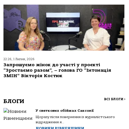
22:26, 1 Липня, 2026
Запрошуємо жінок до участі у проєкті
“Зростаємо разом”, – голова ГО “Інтонація
ЗМІН” Вікторія Костюк
ВСІ БЛОГИ
>
БЛОГИ
У святкових обіймах Саксонії
Щоразу після повернення із журналістського
відрядження я...
НОВИНИ РІВНЕНЩИНИ