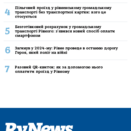
Пільговий проїзд у рівненському громадському
4
транспорті без транспортної картки: кого це
стосується
Безготівковий розрахунок у громадському
5
транспорті Рівного: з'явився новий спосіб оплати
смартфоном
6
Загинув у 2024-му: Рівне проведе в останню дорогу
Героя, який поліг на війні
7
Разовий QR-квиток: як за допомогою нього
оплатити проїзд у Рівному