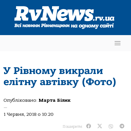
У Рівному викрали
елітну автівку (Фото)
Опубліковано:
Марта Білик
—
1 Червня, 2018 о 10:20
Поширити: