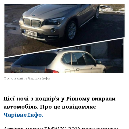
Фото з сайту Чарівне.Інфо
Цієї ночі з подвір’я у Рівному викрали
автомобіль. Про це повідомляє
Чарівне.Інфо.