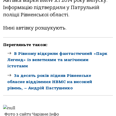
Автівка марки BMW Х1 2014 року випуску.
Інформацію підтвердили у Патрульній
поліції Рівненської області.
Нині автівку розшукують.
Перегляньте також:
В Рівному відкрили фантастичний «Парк
Легенд» із велетнями та магічними
істотами
За десять років підняв Рівненське
обласне відділення НВМС на високий
рівень, – Андрій Пастушенко
Фото з сайту Чарівне.Інфо