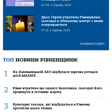
07:33, 5 Серпня, 2026
Двох Героїв утратила Рівненщина:
сьогодні в обласному центрі з ними
попрощаються
07:12, 4 Серпня, 2026
НОВИНИ РОЗДІЛУ
>
ТОП
НОВИНИ РІВНЕНЩИНИ:
1
На Хмельницькій АЕС відбулася чергова ротація
місії МАГАТЕ
2
Рівне втратило ще одного Захисника: сьогодні його
проведуть в останню дорогу
3
Культурні заходи, які відбудуться в Рівному
протягом цього тижня