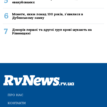
5
евакуйованих
6
Монети, яким понад 100 років, з'явилися в
Дубенському замку
7
Донорів першої та другої груп крові шукають на
Рівненщині
ПРО НАС
КОНТАКТИ