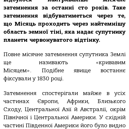
затемнення за останні сто років. Таке
затемнення відбуватиметься через те,
що Місяць проходить через найтемнішу
область земної тіні, яка надає супутнику
планети червонуватого відтінку.
Повне місячне затемнення супутника Землі
ще називають «кривавим
Місяцем». Подібне явище востаннє
фіксували у 1830 році.
Затемнення спостерігали майже в усіх
частинах Європи, Африки, Близького
Сходу, Центральної Азії й Австралії, окрім
Північної і Центральної Америки. У східній
частині Південної Америки його було видно