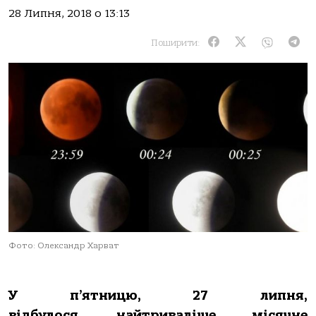
28 Липня, 2018 о 13:13
Поширити:
Фото: Олександр Харват
У п’ятницю, 27 липня,
відбулося найтриваліше місячне