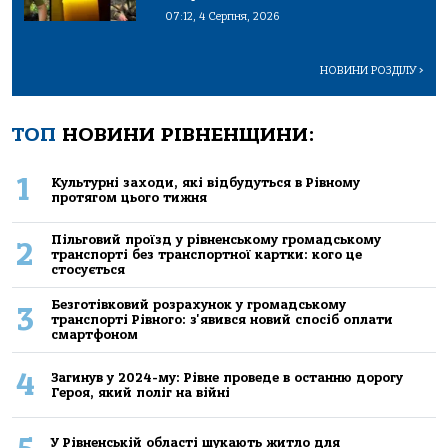
07:12, 4 Серпня, 2026
НОВИНИ РОЗДІЛУ
>
ТОП
НОВИНИ РІВНЕНЩИНИ:
1
Культурні заходи, які відбудуться в Рівному
протягом цього тижня
Пільговий проїзд у рівненському громадському
2
транспорті без транспортної картки: кого це
стосується
Безготівковий розрахунок у громадському
3
транспорті Рівного: з'явився новий спосіб оплати
смартфоном
4
Загинув у 2024-му: Рівне проведе в останню дорогу
Героя, який поліг на війні
У Рівненській області шукають житло для