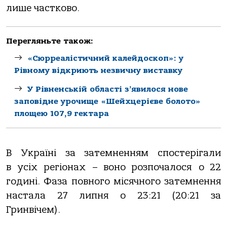
лише частково.
Перегляньте також:
«Сюрреалістичний калейдоскоп»: у
Рівному відкриють незвичну виставку
У Рівненській області з’явилося нове
заповідне урочище «Шейхцерієве болото»
площею 107,9 гектара
В Україні за затемненням спостерігали
в усіх регіонах – воно розпочалося о 22
годині. Фаза повного місячного затемнення
настала 27 липня о 23:21 (20:21 за
Гринвічем).