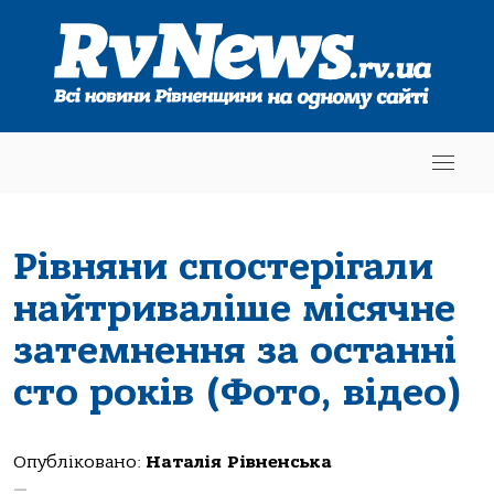
Рівняни спостерігали
найтриваліше місячне
затемнення за останні
сто років (Фото, відео)
Опубліковано:
Наталія Рівненська
—