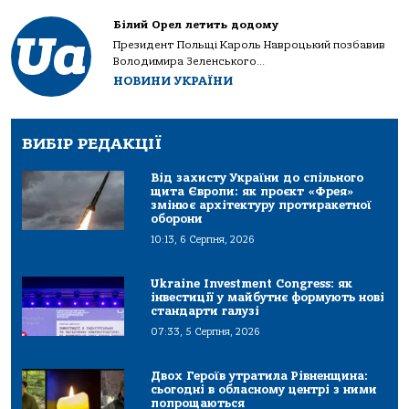
Білий Орел летить додому
Президент Польщі Кароль Навроцький позбавив
Володимира Зеленського...
НОВИНИ УКРАЇНИ
ВИБІР РЕДАКЦІЇ
Від захисту України до спільного
щита Європи: як проєкт «Фрея»
змінює архітектуру протиракетної
оборони
10:13, 6 Серпня, 2026
Ukraine Investment Congress: як
інвестиції у майбутнє формують нові
стандарти галузі
07:33, 5 Серпня, 2026
Двох Героїв утратила Рівненщина:
сьогодні в обласному центрі з ними
попрощаються