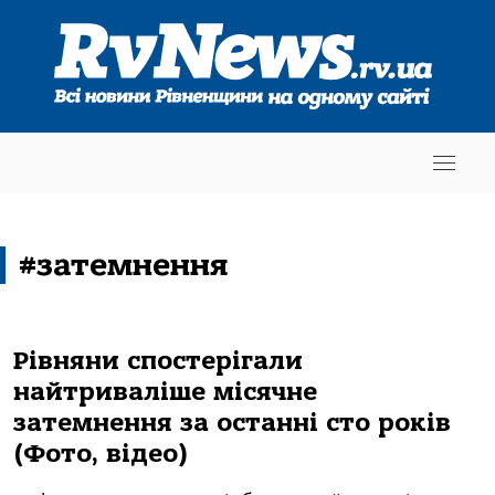
#затемнення
Рівняни спостерігали
найтриваліше місячне
затемнення за останні сто років
(Фото, відео)