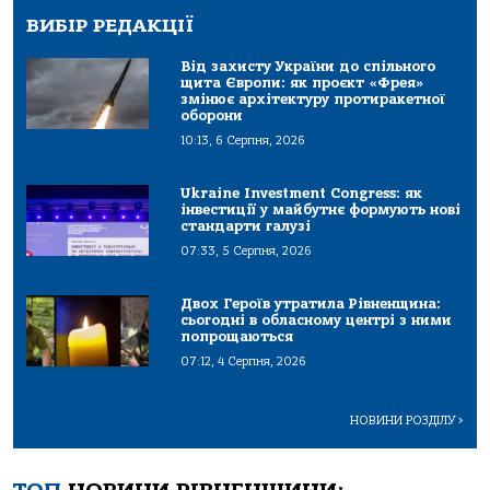
ВИБІР РЕДАКЦІЇ
Від захисту України до спільного
щита Європи: як проєкт «Фрея»
змінює архітектуру протиракетної
оборони
10:13, 6 Серпня, 2026
Ukraine Investment Congress: як
інвестиції у майбутнє формують нові
стандарти галузі
07:33, 5 Серпня, 2026
Двох Героїв утратила Рівненщина:
сьогодні в обласному центрі з ними
попрощаються
07:12, 4 Серпня, 2026
НОВИНИ РОЗДІЛУ
>