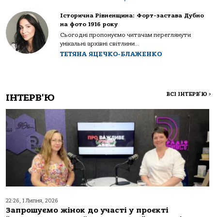
Історична Рівненщина: Форт-застава Дубно
на фото 1916 року
Сьогодні пропонуємо читачам переглянути
унікальні архівні світлини...
ТЕТЯНА ЯЦЕЧКО-БЛАЖЕНКО
ВСІ ІНТЕРВ'Ю
>
ІНТЕРВ'Ю
22:26, 1 Липня, 2026
Запрошуємо жінок до участі у проєкті