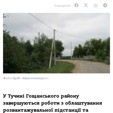
Поширити:
Фото ПрАТ «Рівнеобленерго»
У Тучині Гощанського району
завершуються роботи з облаштування
розвантажувальної підстанції та