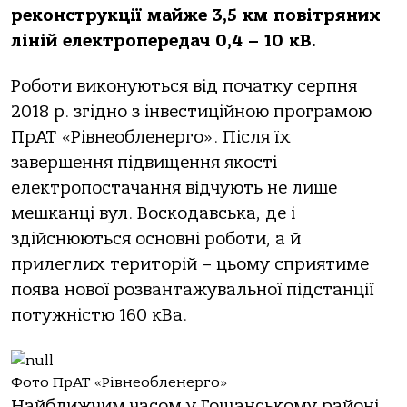
реконструкції майже 3,5 км повітряних
ліній електропередач 0,4 – 10 кВ.
Роботи виконуються від початку серпня
2018 р. згідно з інвестиційною програмою
ПрАТ «Рівнеобленерго». Після їх
завершення підвищення якості
електропостачання відчують не лише
мешканці вул. Воскодавська, де і
здійснюються основні роботи, а й
прилеглих територій – цьому сприятиме
поява нової розвантажувальної підстанції
потужністю 160 кВа.
Фото ПрАТ «Рівнеобленерго»
Найближчим часом у Гощанському районі