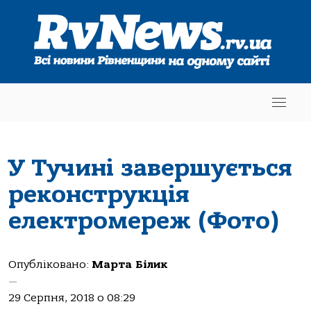
У Тучині завершується
реконструкція
електромереж (Фото)
Опубліковано:
Марта Білик
—
29 Серпня, 2018 о 08:29