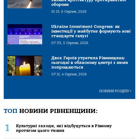
оборони
10:13, 6 Серпня, 2026
Ukraine Investment Congress: як
інвестиції у майбутнє формують нові
стандарти галузі
07:33, 5 Серпня, 2026
Двох Героїв утратила Рівненщина:
сьогодні в обласному центрі з ними
попрощаються
07:12, 4 Серпня, 2026
НОВИНИ РОЗДІЛУ
>
ТОП
НОВИНИ РІВНЕНЩИНИ:
1
Культурні заходи, які відбудуться в Рівному
протягом цього тижня