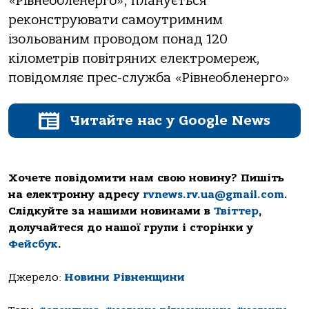
«Рівнеобленерго», планується
реконструювати самоутримним
ізольованим проводом понад 120
кілометрів повітряних електромереж,
повідомляє прес-служба «Рівнеобленерго»
Читайте нас у Google News
Хочете повідомити нам свою новину? Пишіть
на електронну адресу
rvnews.rv.ua@gmail.com
.
Слідкуйте за нашими новинами в
Твіттер
,
долучайтеся до нашої групи і сторінки у
Фейсбук
.
Джерело:
Новини Рівненщини