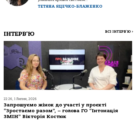
ТЕТЯНА ЯЦЕЧКО-БЛАЖЕНКО
ВСІ ІНТЕРВ'Ю
>
ІНТЕРВ'Ю
22:26, 1 Липня, 2026
Запрошуємо жінок до участі у проєкті
“Зростаємо разом”, – голова ГО “Інтонація
ЗМІН” Вікторія Костюк