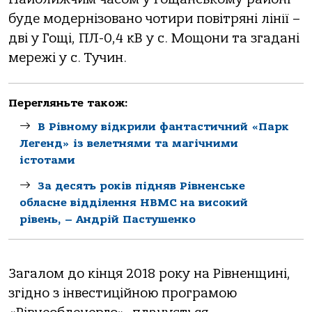
буде модернізовано чотири повітряні лінії –
дві у Гощі, ПЛ-0,4 кВ у с. Мощони та згадані
мережі у с. Тучин.
Перегляньте також:
В Рівному відкрили фантастичний «Парк
Легенд» із велетнями та магічними
істотами
За десять років підняв Рівненське
обласне відділення НВМС на високий
рівень, – Андрій Пастушенко
Загалом до кінця 2018 року на Рівненщині,
згідно з інвестиційною програмою