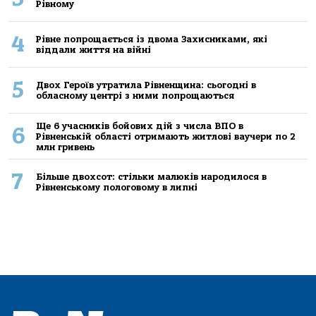
Рівному
4
Рівне попрощається із двома Захисниками, які
віддали життя на війні
5
Двох Героїв утратила Рівненщина: сьогодні в
обласному центрі з ними попрощаються
Ще 6 учасників бойових дій з числа ВПО в
6
Рівненській області отримають житлові ваучери по 2
млн гривень
7
Більше двохсот: стільки малюків народилося в
Рівненському пологовому в липні