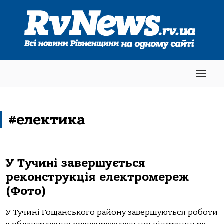
#електика
У Тучині завершується
реконструкція електромереж
(Фото)
У Тучині Гощанського району завершуються роботи