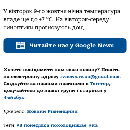
У вівторок 9-го жовтня нічна температура
впаде ще до +7 °C. На вівторок-середу
синоптики прогнозують дощ.
Читайте нас у Google News
Хочете повідомити нам свою новину? Пишіть
на електронну адресу
rvnews.rv.ua@gmail.com
.
Слідкуйте за нашими новинами в
Твіттер
,
долучайтеся до нашої групи і сторінки у
Фейсбук
.
Джерело:
Новини Рівненщини
Теги:
#З понеділка похолоднішає
,
#на