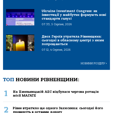
Ukraine Investment Congress: як
інвестиції у майбутнє формують нові
стандарти галузі
07:33, 5 Серпня, 2026
Двох Героїв утратила Рівненщина:
сьогодні в обласному центрі з ними
попрощаються
07:12, 4 Серпня, 2026
НОВИНИ РОЗДІЛУ
>
ТОП
НОВИНИ РІВНЕНЩИНИ:
1
На Хмельницькій АЕС відбулася чергова ротація
місії МАГАТЕ
2
Рівне втратило ще одного Захисника: сьогодні його
проведуть в останню дорогу