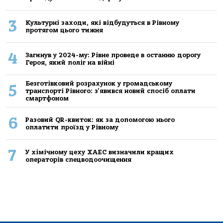
3
Культурні заходи, які відбудуться в Рівному
протягом цього тижня
4
Загинув у 2024-му: Рівне проведе в останню дорогу
Героя, який поліг на війні
Безготівковий розрахунок у громадському
5
транспорті Рівного: з'явився новий спосіб оплати
смартфоном
6
Разовий QR-квиток: як за допомогою нього
оплатити проїзд у Рівному
7
У хімічному цеху ХАЕС визначили кращих
операторів спецводоочищення