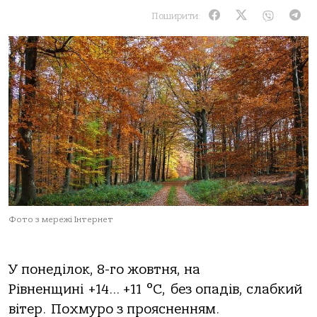
Поширити:
Фото з мережі Інтернет
У понеділок, 8-го жовтня, на
Рівненщині +14… +11 °C, без опадів, слабкий
вітер. Похмуро з проясненням.