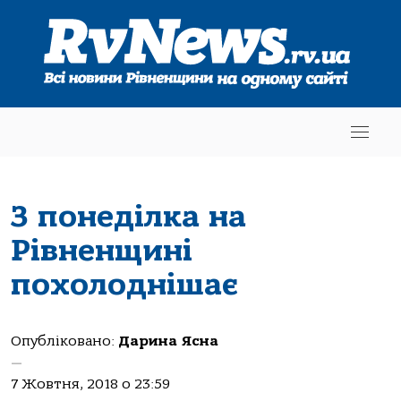
З понеділка на
Рівненщині
похолоднішає
Опубліковано:
Дарина Ясна
—
7 Жовтня, 2018 о 23:59