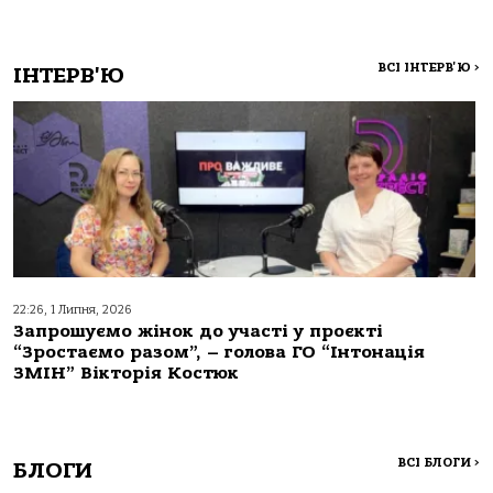
ВСІ ІНТЕРВ'Ю
>
ІНТЕРВ'Ю
22:26, 1 Липня, 2026
Запрошуємо жінок до участі у проєкті
“Зростаємо разом”, – голова ГО “Інтонація
ЗМІН” Вікторія Костюк
ВСІ БЛОГИ
>
БЛОГИ