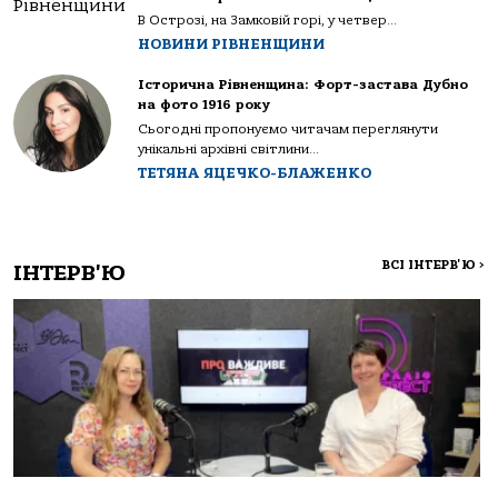
В Острозі, на Замковій горі, у четвер...
НОВИНИ РІВНЕНЩИНИ
Історична Рівненщина: Форт-застава Дубно
на фото 1916 року
Сьогодні пропонуємо читачам переглянути
унікальні архівні світлини...
ТЕТЯНА ЯЦЕЧКО-БЛАЖЕНКО
ВСІ ІНТЕРВ'Ю
>
ІНТЕРВ'Ю