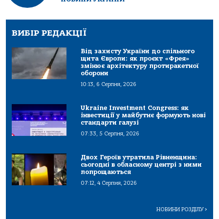
ВИБІР РЕДАКЦІЇ
Від захисту України до спільного
щита Європи: як проєкт «Фрея»
змінює архітектуру протиракетної
оборони
10:13, 6 Серпня, 2026
Ukraine Investment Congress: як
інвестиції у майбутнє формують нові
стандарти галузі
07:33, 5 Серпня, 2026
Двох Героїв утратила Рівненщина:
сьогодні в обласному центрі з ними
попрощаються
07:12, 4 Серпня, 2026
НОВИНИ РОЗДІЛУ
>