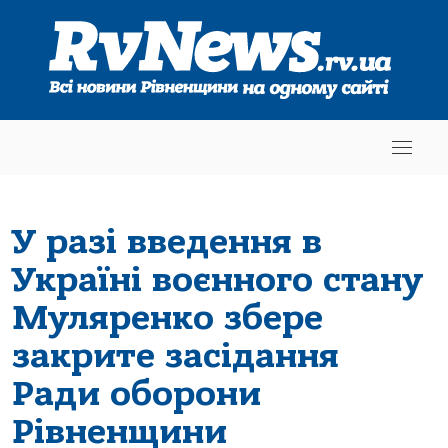
У разі введення в
Україні воєнного стану
Муляренко збере
закрите засідання
Ради оборони
Рівненщини