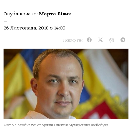
Опубліковано:
Марта Білик
—
26 Листопада, 2018 о 14:03
Поширити:
Фото з особистої сторінки Олексія Муляренкау Фейсбуку