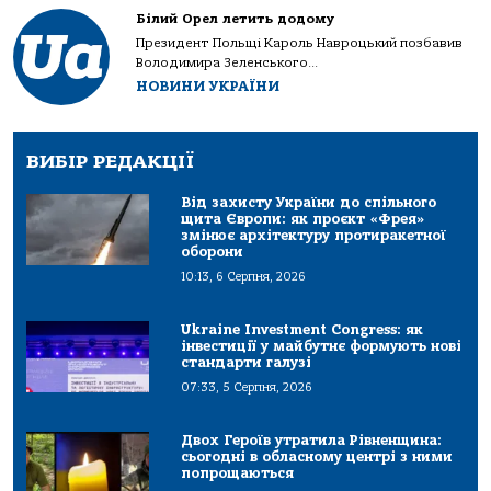
Білий Орел летить додому
Президент Польщі Кароль Навроцький позбавив
Володимира Зеленського...
НОВИНИ УКРАЇНИ
ВИБІР РЕДАКЦІЇ
Від захисту України до спільного
щита Європи: як проєкт «Фрея»
змінює архітектуру протиракетної
оборони
10:13, 6 Серпня, 2026
Ukraine Investment Congress: як
інвестиції у майбутнє формують нові
стандарти галузі
07:33, 5 Серпня, 2026
Двох Героїв утратила Рівненщина:
сьогодні в обласному центрі з ними
попрощаються