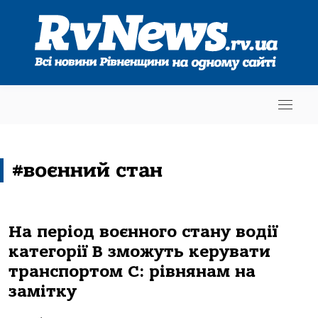
#воєнний стан
На період воєнного стану водії
категорії В зможуть керувати
транспортом С: рівнянам на
замітку