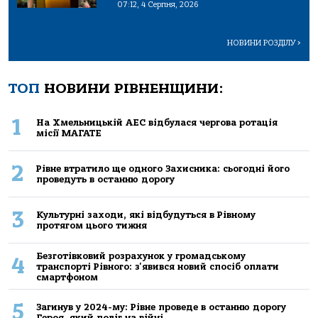
07:12, 4 Серпня, 2026
НОВИНИ РОЗДІЛУ
>
ТОП
НОВИНИ РІВНЕНЩИНИ:
1
На Хмельницькій АЕС відбулася чергова ротація
місії МАГАТЕ
2
Рівне втратило ще одного Захисника: сьогодні його
проведуть в останню дорогу
3
Культурні заходи, які відбудуться в Рівному
протягом цього тижня
Безготівковий розрахунок у громадському
4
транспорті Рівного: з'явився новий спосіб оплати
смартфоном
5
Загинув у 2024-му: Рівне проведе в останню дорогу
Героя, який поліг на війні