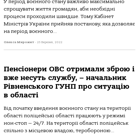
У період воєнного стану важливо максимально
спрощувати життя громадян, аби необхідні
процеси проходили швидше. Тому Кабінет
Міністрів України прийняв постанову, яка дозволяє
на період воєнного...
Олекса Мирожит
-
25 Березня, 2022
Пенсіонери ОВС отримали зброю і
вже несуть службу, – начальник
Рівненського ГУНП про ситуацію
в області
Від початку введення воєнного стану на території
області поліцейські області працюють у режимі
нон-стоп — 24/7. На території області поліцейськ
спільно з місцевою владою, теробороною...