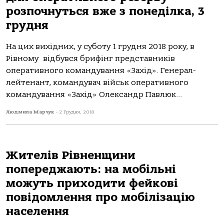
розпочнуться вже з понеділка, 3
грудня
На цих вихідних, у суботу 1 грудня 2018 року, в
Рівному відбувся брифінг представників
оперативного командування «Захід». Генерал-
лейтенант, командувач військ оперативного
командування «Захід» Олександр Павлюк...
Людмила Марчук
-
2 Грудня, 2018
Жителів Рівненщини
попереджають: на мобільні
можуть приходити фейкові
повідомлення про мобілізацію
населення