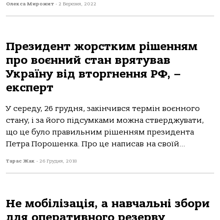
Олекса Мирожит
-
2 Березня, 2022
Президент жорстким рішенням
про воєнний стан врятував
Україну від вторгнення РФ, –
експерт
У середу, 26 грудня, закінчився термін воєнного
стану, і за його підсумками можна стверджувати,
що це було правильним рішенням президента
Петра Порошенка. Про це написав на своїй...
Тарас Жак
-
26 Грудня, 2018
Не мобілізація, а навчальні збори
для оперативного резерву