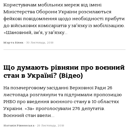
Користувачам мобільних мереж від імені
Міністерства Оборони України розсилаються
фейкові повідомлення щодо необхідності прибути
до військових комісаріатів у зв’язку із мобілізацією.
«Шановний, ім’я, у зв’язку...
Марта Білик
-
30 Листопада, 2018
Що думають рівняни про воєнний
стан в Україні? (Відео)
На позачерговому засіданні Верховної Ради 26
листопада розглянули та підтримали пропозицію
РНБО про введення воєнного стану в 10 областях
України. «За» проголосували 276 депутатів.
Воєнний стан ввели...
Наталія Рівненська
-
29 Листопада, 2018