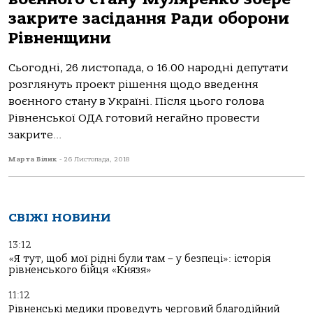
закрите засідання Ради оборони
Рівненщини
Сьогодні, 26 листопада, о 16.00 народні депутати
розглянуть проект рішення щодо введення
воєнного стану в Україні. Після цього голова
Рівненської ОДА готовий негайно провести
закрите...
Марта Білик
-
26 Листопада, 2018
СВІЖІ НОВИНИ
13:12
«Я тут, щоб мої рідні були там – у безпеці»: історія
рівненського бійця «Князя»
11:12
Рівненські медики проведуть черговий благодійний