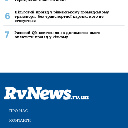
Пільговий проїзд у рівненському громадському
6
транспорті без транспортної картки: кого це
стосується
7
Разовий QR-квиток: як за допомогою нього
оплатити проїзд у Рівному
ПРО НАС
КОНТАКТИ