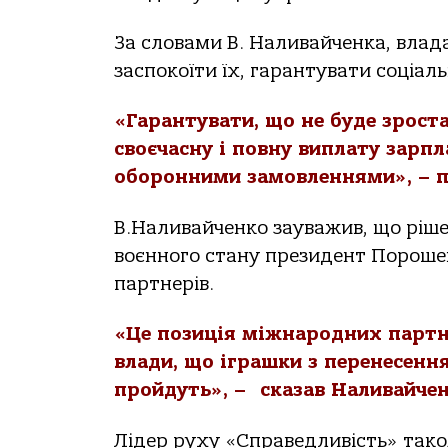
За словами В. Наливайченка, влад
заспокоїти їх, гарантувати соціаль
«Гарантувати, що не буде зроста
своєчасну і повну виплату зарпл
оборонними замовленнями», – п
В.Наливайченко зауважив, що ріше
воєнного стану президент Пороше
партнерів.
«Це позиція міжнародних партне
влади, що іграшки з перенесенн
пройдуть», – сказав Наливайчен
Лідер руху «Справедливість» тако