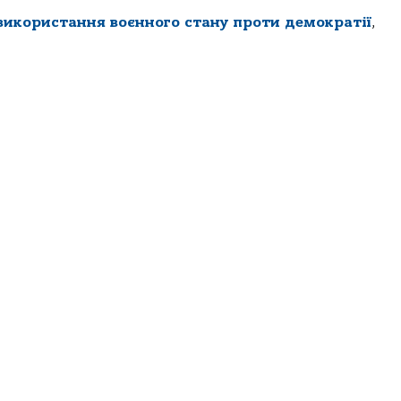
 використання воєнного стану проти демократії
,