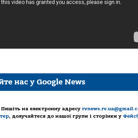
йте нас у Google News
 Пишіть на електронну адресу
rvnews.rv.ua@gmail.
ттер
, долучайтеся до нашої групи і сторінки у
Фейс