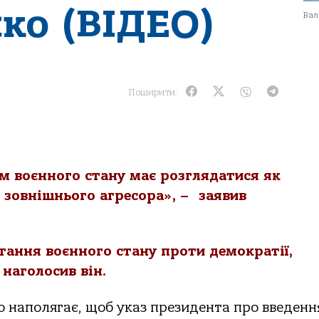
ко (ВІДЕО)
Вал
Поширити:
м воєнного стану має розглядатися як
 зовнішнього агресора», – заявив
стання воєнного стану проти демократії,
 наголосив він.
 наполягає, щоб указ президента про введенн