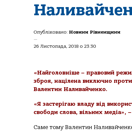
Наливайчен
Опубліковано:
Новини Рівненщини
—
26 Листопада, 2018 о 23:30
«Найголовніше – правовий режи
зброя, націлена виключно проти
Валентин Наливайченко.
«Я застерігаю владу від викори
свободи слова, вільних медіа», –
Саме тому Валентин Наливайченко