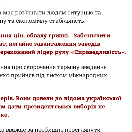
а має роз’яснити людям ситуацію та
ну та економічну стабільність.
ння цін, обвалу гривні. Забезпечити
ат, негайне завантаження заводів
ереконаний лідер руху «Справедливість».
ння про скорочення терміну введення
нко прийняв під тиском міжнародних
рів. Вони довели до відома української
ям дати президентських виборів не
ко.
ж вважає за необхідне переглянути