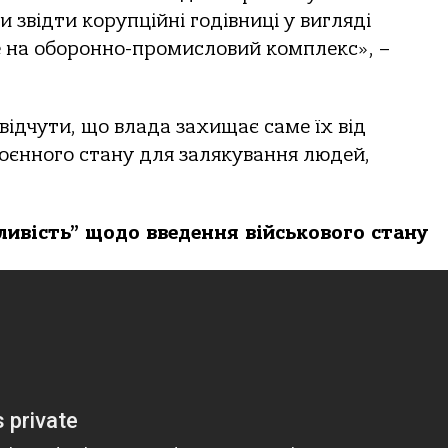
звідти корупційні годівниці у вигляді
е на оборонно-промисловий комплекс», –
ідчути, що влада захищає саме їх від
воєнного стану для залякування людей,
ливість” щодо введення військового стану