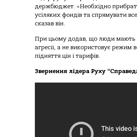
держбюджет. «Необхідно прибрати 
усіляких фондів та спрямувати вс
сказав він.
При цьому додав, що люди мають в
агресії, а не використовує режим 
підняття цін і тарифів.
Звернення лідера Руху “Справед