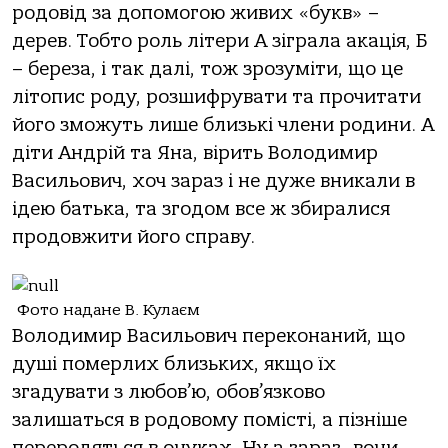
родовід за допомогою живих «букв» –
дерев. Тобто роль літери А зіграла акація, Б
– береза, і так далі, тож зрозуміти, що це
літопис роду, розшифрувати та прочитати
його зможуть лише близькі члени родини. А
діти Андрій та Яна, вірить Володимир
Васильович, хоч зараз і не дуже вникали в
ідею батька, та згодом все ж збиралися
продовжити його справу.
Фото надане В. Кулаєм
Володимир Васильович переконаний, що
душі померлих близьких, якщо їх
згадувати з любов’ю, обов’язково
залишаться в родовому помісті, а пізніше