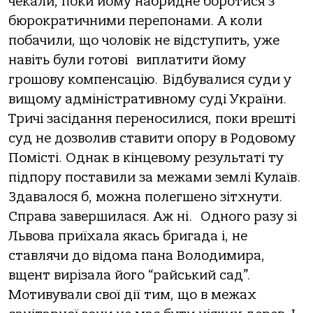
чекали, поки йому набридне боротися з
бюрократичними перепонами. А коли
побачили, що чоловік не відступить, уже
навіть були готові виплатити йому
грошову компенсацію. Відбувалися суди у
вищому адміністративному суді України.
Тричі засідання переносилися, поки врешті
суд не дозволив ставити опору в Родовому
Помісті. Однак в кінцевому результаті ту
підпору поставили за межами землі Кулаїв.
Здавалося б, можна полегшено зітхнути.
Справа завершилася. Аж ні. Одного разу зі
Львова приїхала якась бригада і, не
ставлячи до відома пана Володимира,
вщент вирізала його “райський сад”.
Мотивували свої дії тим, що в межах