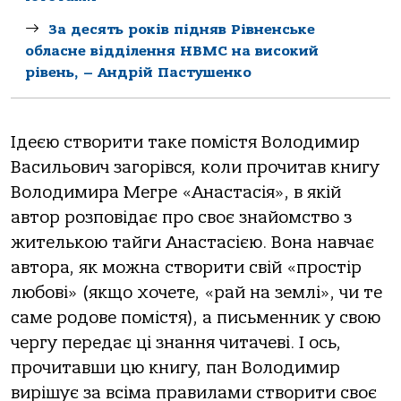
За десять років підняв Рівненське
обласне відділення НВМС на високий
рівень, – Андрій Пастушенко
Ідеєю створити таке помістя Володимир
Васильович загорівся, коли прочитав книгу
Володимира Мегре «Анастасія», в якій
автор розповідає про своє знайомство з
жителькою тайги Анастасією. Вона навчає
автора, як можна створити свій «простір
любові» (якщо хочете, «рай на землі», чи те
саме родове помістя), а письменник у свою
чергу передає ці знання читачеві. І ось,
прочитавши цю книгу, пан Володимир
вирішує за всіма правилами створити своє