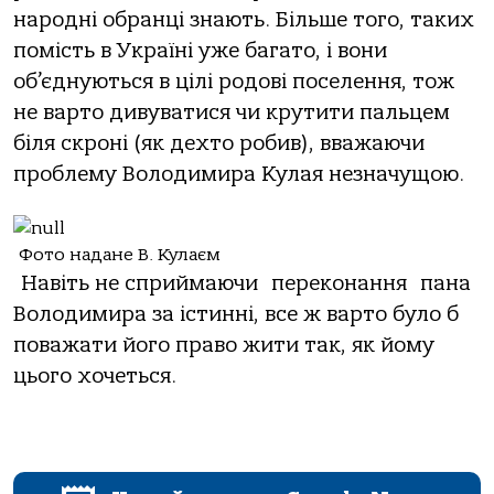
народні обранці знають. Більше того, таких
помість в Україні уже багато, і вони
об’єднуються в цілі родові поселення, тож
не варто дивуватися чи крутити пальцем
біля скроні (як дехто робив), вважаючи
проблему Володимира Кулая незначущою.
Фото надане В. Кулаєм
Навіть не сприймаючи переконання пана
Володимира за істинні, все ж варто було б
поважати його право жити так, як йому
цього хочеться.