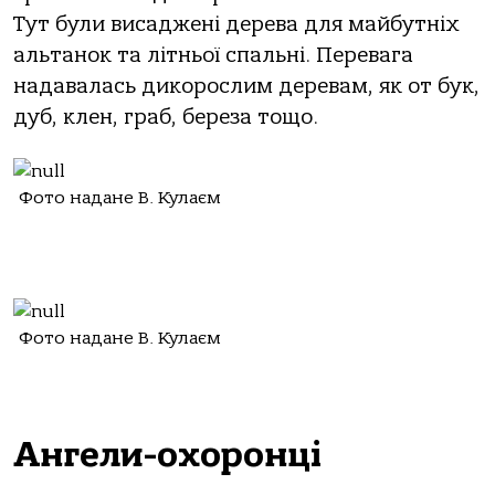
Тут були висаджені дерева для майбутніх
альтанок та літньої спальні. Перевага
надавалась дикорослим деревам, як от бук,
дуб, клен, граб, береза тощо.
Фото надане В. Кулаєм
Фото надане В. Кулаєм
Ангели-охоронці