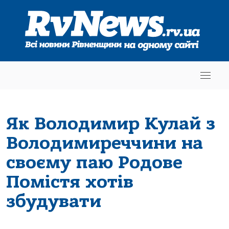
Як Володимир Кулай з
Володимиреччини на
своєму паю Родове
Помістя хотів
збудувати