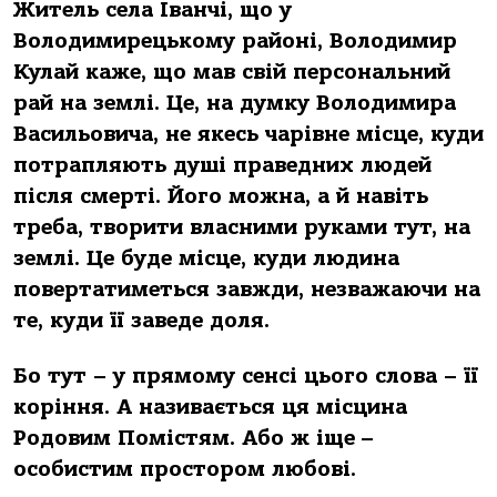
Житель села Іванчі, що у
Володимирецькому районі, Володимир
Кулай каже, що мав свій персональний
рай на землі. Це, на думку Володимира
Васильовича, не якесь чарівне місце, куди
потрапляють душі праведних людей
після смерті. Його можна, а й навіть
треба, творити власними руками тут, на
землі. Це буде місце, куди людина
повертатиметься завжди, незважаючи на
те, куди її заведе доля.
Бо тут – у прямому сенсі цього слова – її
коріння. А називається ця місцина
Родовим Помістям. Або ж іще
–
особистим простором любові.