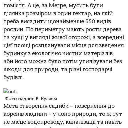
помістя. А це, за Мегре, мусить бути
ділянка розміром в один гектар, на якій
треба висадити щонайменше 350 видів
рослин. По периметру мають рости дерева
та кущі у вигляді живої огорожі, а всередині
цієї площі розпланувати місце для зведення
будинку з екологічно чистих матеріалів,
аби його можна було потім утилізувати без
шкоди для природи, та різні господарчі
будівлі.
Фото надане В. Кулаєм
Мета створення садиби – повернення до
коренів людини – у лоно природи, то ж тут
не місце водопроводу, каналізації та навіть