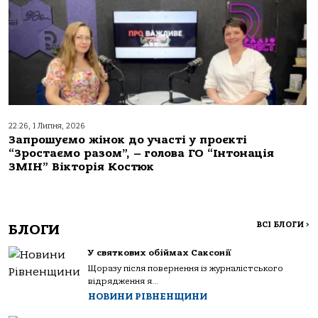
22:26, 1 Липня, 2026
Запрошуємо жінок до участі у проєкті
“Зростаємо разом”, – голова ГО “Інтонація
ЗМІН” Вікторія Костюк
ВСІ БЛОГИ
>
БЛОГИ
У святкових обіймах Саксонії
Щоразу після повернення із журналістського
відрядження я...
НОВИНИ РІВНЕНЩИНИ