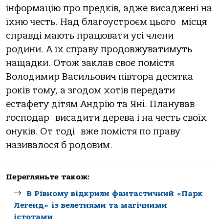
інформацію про предків, адже висаджені на
їхню честь. Над благоустроєм цього місця
справді мають працювати усі члени
родини. А їх справу продовжуватимуть
нащадки. Отож заклав своє помістя
Володимир Васильович півтора десятка
років тому, а згодом хотів передати
естафету дітям Андрію та Яні. Планував
господар висадити дерева і на честь своїх
онуків. От тоді вже помістя по праву
називалося б родовим.
Перегляньте також:
В Рівному відкрили фантастичний «Парк
Легенд» із велетнями та магічними
істотами