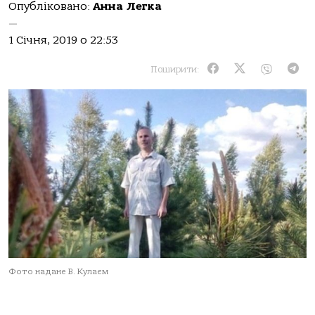
Опубліковано:
Анна Легка
—
1 Січня, 2019 о 22:53
Поширити:
Фото надане В. Кулаєм