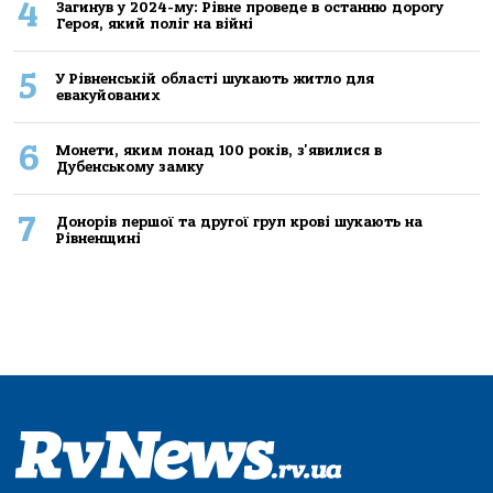
4
Загинув у 2024-му: Рівне проведе в останню дорогу
Героя, який поліг на війні
5
У Рівненській області шукають житло для
евакуйованих
6
Монети, яким понад 100 років, з'явилися в
Дубенському замку
7
Донорів першої та другої груп крові шукають на
Рівненщині