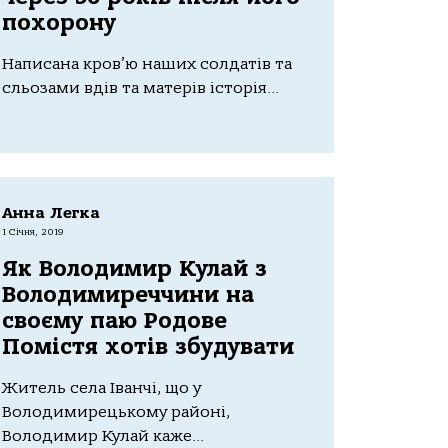
похорону
Написана кров’ю наших солдатів та
сльозами вдів та матерів історія...
Анна Легка
1 Січня, 2019
Як Володимир Кулай з
Володимиреччини на
своєму паю Родове
Помістя хотів збудувати
Житель села Іванчі, що у
Володимирецькому районі,
Володимир Кулай каже...