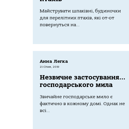
Майструвати шпаківні, будиночки
для перелітних птахів, які от-от
повернуться на...
Анна Легка
21 Січня, 2019
Незвичне застосування…
господарського мила
Звичайне господарське мило є
фактично в кожному домі. Однак не
всі...