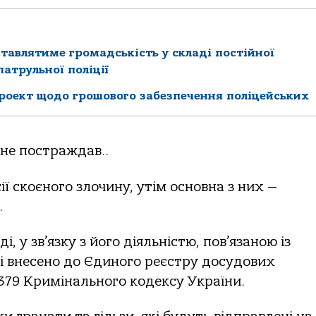
ставлятиме громадськість у складі постійної
атрульної поліції
роект щодо грошового забезпечення поліцейських
 не постраждав..
ії скоєного злочину, утім основна з них —
.
, у зв’язку з його діяльністю, пов’язаною із
і внесено до Єдиного реєстру досудових
 379 Кримінального кодексу України.