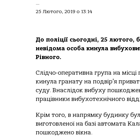
—
25 Лютого, 2019 о 13:14
До поліції сьогодні, 25 лютого,
невідома особа кинула вибухови
Рівного.
Слідчо-оперативна група на місці 
кинула гранату на подвір’я приват
суду. Внаслідок вибуху пошкодже
працівники вибухотехнічного відд
Крім того, в напрямку будинку було
виготовленої на базі автомата Кал
пошкоджено вікна.