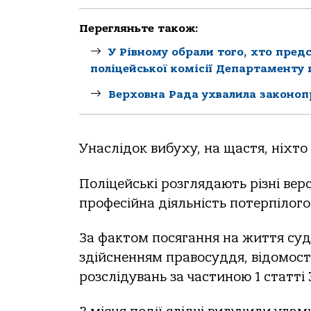
Перегляньте також:
У Рівному обрали того, хто пред
поліцейської комісії Департаменту п
Верховна Рада ухвалила законоп
Унаслідок вибуху, на щастя, ніхто
Поліцейські розглядають різні верс
професійна діяльність потерпілого
За фактом посягання на життя судді
здійсненням правосуддя, відомост
розслідувань за частиною 1 статті