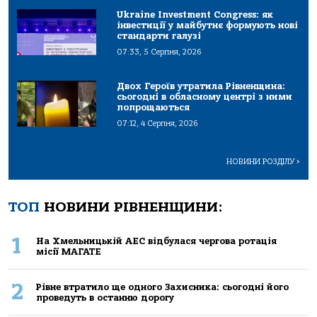
Ukraine Investment Congress: як
інвестиції у майбутнє формують нові
стандарти галузі
07:33, 5 Серпня, 2026
Двох Героїв утратила Рівненщина:
сьогодні в обласному центрі з ними
попрощаються
07:12, 4 Серпня, 2026
НОВИНИ РОЗДІЛУ
>
ТОП
НОВИНИ РІВНЕНЩИНИ:
1
На Хмельницькій АЕС відбулася чергова ротація
місії МАГАТЕ
2
Рівне втратило ще одного Захисника: сьогодні його
проведуть в останню дорогу