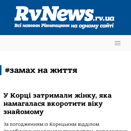
#замах на життя
У Корці затримали жінку, яка
намагалася вкоротити віку
знайомому
За погодженням із Корецьким відділом