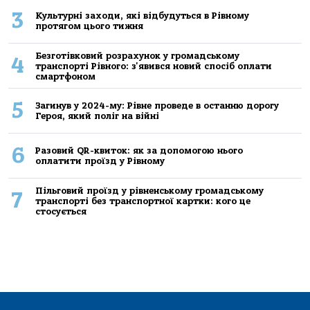
3
Культурні заходи, які відбудуться в Рівному
протягом цього тижня
Безготівковий розрахунок у громадському
4
транспорті Рівного: з'явився новий спосіб оплати
смартфоном
5
Загинув у 2024-му: Рівне проведе в останню дорогу
Героя, який поліг на війні
6
Разовий QR-квиток: як за допомогою нього
оплатити проїзд у Рівному
Пільговий проїзд у рівненському громадському
7
транспорті без транспортної картки: кого це
стосується