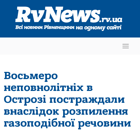
Восьмеро
неповнолітніх в
Острозі постраждали
внаслідок розпилення
газоподібної речовини