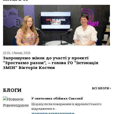
22:26, 1 Липня, 2026
Запрошуємо жінок до участі у проєкті
“Зростаємо разом”, – голова ГО “Інтонація
ЗМІН” Вікторія Костюк
ВСІ БЛОГИ
>
БЛОГИ
У святкових обіймах Саксонії
Щоразу після повернення із журналістського
відрядження я...