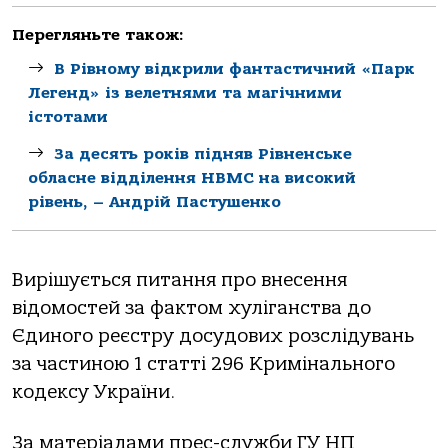
Перегляньте також:
В Рівному відкрили фантастичний «Парк
Легенд» із велетнями та магічними
істотами
За десять років підняв Рівненське
обласне відділення НВМС на високий
рівень, – Андрій Пастушенко
Вирішується питання про внесення
відомостей за фактом хуліганства до
Єдиного реєстру досудових розслідувань
за частиною 1 статті 296 Кримінального
кодексу України.
За матеріалами прес-служби ГУ НП