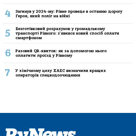
4
Загинув у 2024-му: Рівне проведе в останню дорогу
Героя, який поліг на війні
Безготівковий розрахунок у громадському
5
транспорті Рівного: з'явився новий спосіб оплати
смартфоном
6
Разовий QR-квиток: як за допомогою нього
оплатити проїзд у Рівному
7
У хімічному цеху ХАЕС визначили кращих
операторів спецводоочищення