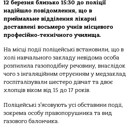
12 березня близько 15:30 до поліції
надійшло повідомлення, що в
приймальне відділення лікарні
доставлені восьмеро учнів місцевого
професійно-технічного училища.
На місці події поліцейські встановили, що в
холі навчального закладу невідома особа
розпилила газоподібну речовину, внаслідок
чого з інгаляційним отруєнням у медзаклад
госпіталізували шестеро дівчат та двоє
хлопців віком від 15 до 17 років.
Поліцейські з’ясовують усі обставини події,
зокрема особу правопорушника та вид
газового балончика.