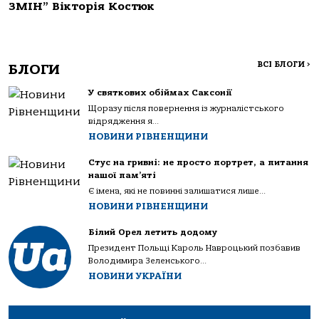
ЗМІН” Вікторія Костюк
ВСІ БЛОГИ
>
БЛОГИ
У святкових обіймах Саксонії
Щоразу після повернення із журналістського
відрядження я...
НОВИНИ РІВНЕНЩИНИ
Стус на гривні: не просто портрет, а питання
нашої пам’яті
Є імена, які не повинні залишатися лише...
НОВИНИ РІВНЕНЩИНИ
Білий Орел летить додому
Президент Польщі Кароль Навроцький позбавив
Володимира Зеленського...
НОВИНИ УКРАЇНИ