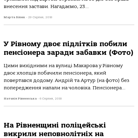
внесення застави. Нагадаємо, 23...
Марта Білик
-
29 Серпня, 2018
У Рівному двоє підлітків побили
пенсіонера заради забавки (Фото)
Цими вихідними на вулиці Макарова у Рівному
двоє хлопців побачили пенсіонера, який
повертався додому. Андрій та Артур (на фото) без
попередження напали на чоловіка. Пенсіонера...
Наталія Рівненська
-
6 Серпня, 2018
На Рівненщині поліцейські
викрили неповнолітніх на