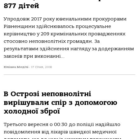
877 дітей
Упродовж 2017 року ювенальними прокурорами
Рівненщини здійснювалось процесуальне
керівництво у 209 кримінальних провадженнях
стосовно неповнолітніх громадян. За
результатами здійснення нагляду за додержанням
законів при виконанні...
Юліана Медічі
-
17 Січня, 2018
В Острозі неповнолітні
вирішували спір з допомогою
холодної зброї
Третього вересня о 00:30 до поліції надійшло
повідомлення від лікарів швидкої медичної