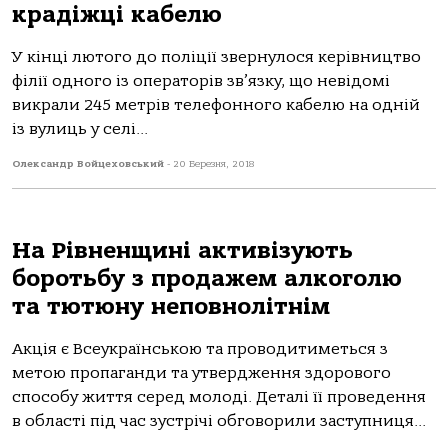
крадіжці кабелю
У кінці лютого до поліції звернулося керівництво
філії одного із операторів зв’язку, що невідомі
викрали 245 метрів телефонного кабелю на одній
із вулиць у селі...
Олександр Войцеховський
-
20 Березня, 2018
На Рівненщині активізують
боротьбу з продажем алкоголю
та тютюну неповнолітнім
Акція є Всеукраїнською та проводитиметься з
метою пропаганди та утвердження здорового
способу життя серед молоді. Деталі її проведення
в області під час зустрічі обговорили заступниця...