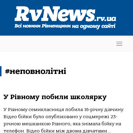
#неповнолітні
У Рівному побили школярку
У Рівному семикласниця побила 16-річну дівчину.
Відео бійки було опубліковано у соцмережі 23-
річною мешканкою Рівного, яка знімала бійку на
телефон. Відео бійки між двома дівчатами...