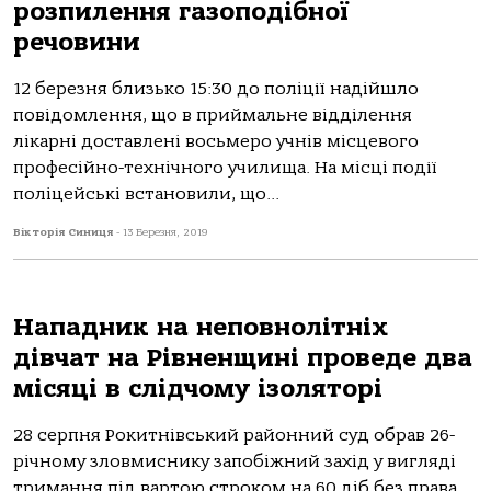
розпилення газоподібної
речовини
12 березня близько 15:30 до поліції надійшло
повідомлення, що в приймальне відділення
лікарні доставлені восьмеро учнів місцевого
професійно-технічного училища. На місці події
поліцейські встановили, що...
Вікторія Синиця
-
13 Березня, 2019
Нападник на неповнолітніх
дівчат на Рівненщині проведе два
місяці в слідчому ізоляторі
28 серпня Рокитнівський районний суд обрав 26-
річному зловмиснику запобіжний захід у вигляді
тримання під вартою строком на 60 діб без права