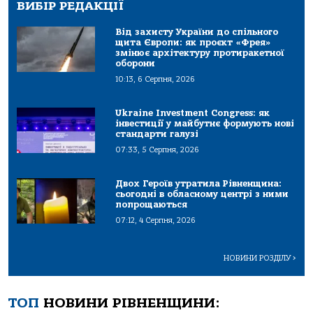
ВИБІР РЕДАКЦІЇ
Від захисту України до спільного
щита Європи: як проєкт «Фрея»
змінює архітектуру протиракетної
оборони
10:13, 6 Серпня, 2026
Ukraine Investment Congress: як
інвестиції у майбутнє формують нові
стандарти галузі
07:33, 5 Серпня, 2026
Двох Героїв утратила Рівненщина:
сьогодні в обласному центрі з ними
попрощаються
07:12, 4 Серпня, 2026
НОВИНИ РОЗДІЛУ
>
ТОП
НОВИНИ РІВНЕНЩИНИ: