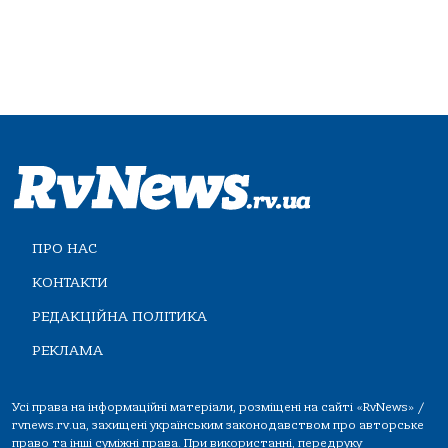
ПРО НАС
КОНТАКТИ
РЕДАКЦІЙНА ПОЛІТИКА
РЕКЛАМА
Усі права на інформаційні матеріали, розміщені на сайті «RvNews» /
rvnews.rv.ua, захищені українським законодавством про авторське
право та інші суміжні права. При використанні, передруку