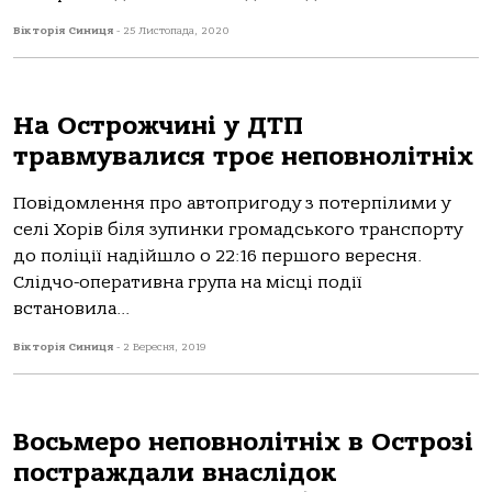
Вікторія Синиця
-
25 Листопада, 2020
На Острожчині у ДТП
травмувалися троє неповнолітніх
Повідомлення про автопригоду з потерпілими у
селі Хорів біля зупинки громадського транспорту
до поліції надійшло о 22:16 першого вересня.
Слідчо-оперативна група на місці події
встановила...
Вікторія Синиця
-
2 Вересня, 2019
Восьмеро неповнолітніх в Острозі
постраждали внаслідок