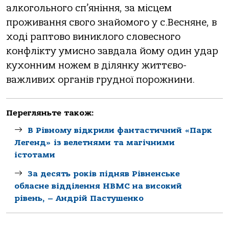
алкогольного сп’яніння, за місцем
проживання свого знайомого у с.Весняне, в
ході раптово виниклого словесного
конфлікту умисно завдала йому один удар
кухонним ножем в ділянку життєво-
важливих органів грудної порожнини.
Перегляньте також:
В Рівному відкрили фантастичний «Парк
Легенд» із велетнями та магічними
істотами
За десять років підняв Рівненське
обласне відділення НВМС на високий
рівень, – Андрій Пастушенко