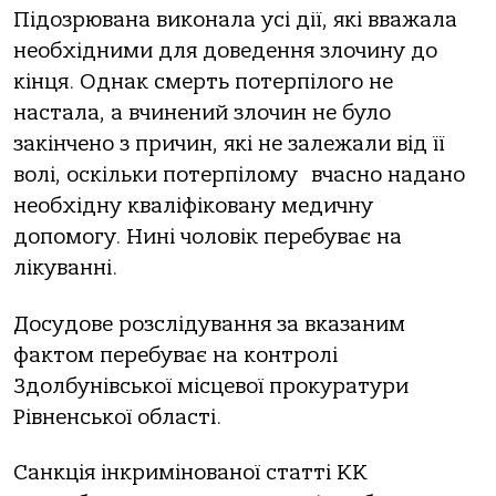
Підозрювана виконала усі дії, які вважала
необхідними для доведення злочину до
кінця. Однак смерть потерпілого не
настала, а вчинений злочин не було
закінчено з причин, які не залежали від її
волі, оскільки потерпілому вчасно надано
необхідну кваліфіковану медичну
допомогу. Нині чоловік перебуває на
лікуванні.
Досудове розслідування за вказаним
фактом перебуває на контролі
Здолбунівської місцевої прокуратури
Рівненської області.
Санкція інкримінованої статті КК