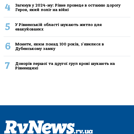
4
Загинув у 2024-му: Рівне проведе в останню дорогу
Героя, який поліг на війні
5
У Рівненській області шукають житло для
евакуйованих
6
Монети, яким понад 100 років, з'явилися в
Дубенському замку
7
Донорів першої та другої груп крові шукають на
Рівненщині