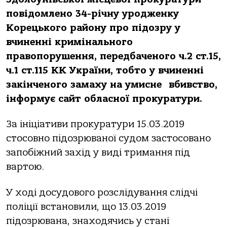
повідомлено 34-річну уродженку
Корецького району про підозру у
вчиненні кримінального
правопорушення, передбаченого ч.2 ст.15,
ч.1 ст.115 КК України, тобто у вчиненні
закінченого замаху на умисне
вбивство,
інформує сайт обласної прокуратури.
За ініціативи прокуратури 15.03.2019
стосовно підозрюваної судом застосовано
запобіжний захід у виді тримання під
вартою.
У ході досудового розслідування слідчі
поліції встановили, що 13.03.2019
підозрювана, знаходячись у стані