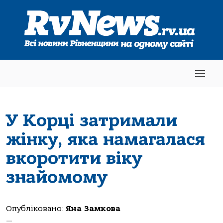
У Корці затримали
жінку, яка намагалася
вкоротити віку
знайомому
Опубліковано:
Яна Замкова
—