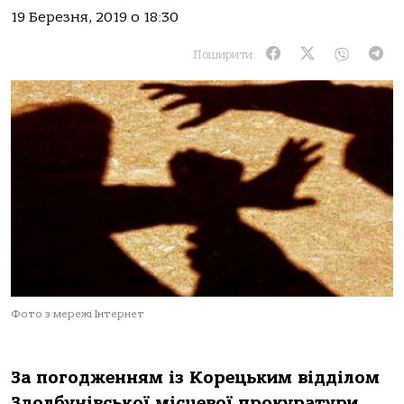
19 Березня, 2019 о 18:30
Поширити:
Фото з мережі Інтернет
За погодженням із Корецьким відділом
Здолбунівської місцевої прокуратури