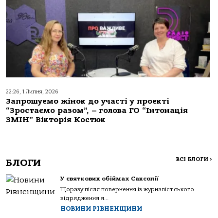
22:26, 1 Липня, 2026
Запрошуємо жінок до участі у проєкті
“Зростаємо разом”, – голова ГО “Інтонація
ЗМІН” Вікторія Костюк
ВСІ БЛОГИ
>
БЛОГИ
У святкових обіймах Саксонії
Щоразу після повернення із журналістського
відрядження я...
НОВИНИ РІВНЕНЩИНИ