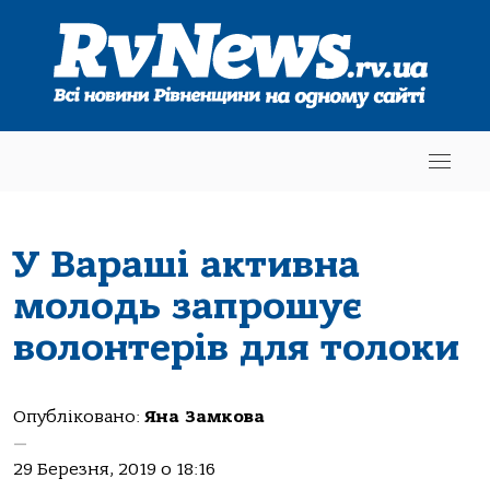
У Вараші активна
молодь запрошує
волонтерів для толоки
Опубліковано:
Яна Замкова
—
29 Березня, 2019 о 18:16