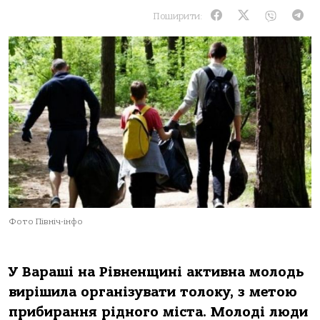
Поширити:
Фото Північ-інфо
У Вараші на Рівненщині активна молодь
вирішила організувати толоку, з метою
прибирання рідного міста. Молоді люди