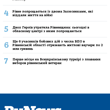
4
Рівне попрощається із двома Захисниками, які
віддали життя на війні
5
Двох Героїв утратила Рівненщина: сьогодні в
обласному центрі з ними попрощаються
Ще 6 учасників бойових дій з числа ВПО в
6
Рівненській області отримають житлові ваучери по 2
млн гривень
7
Перше місце на Всеукраїнському турнірі з плавання
виборов рівненський ветеран