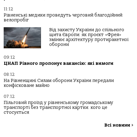
11:12
Рівненські медики проведуть черговий благодійний
велопробіг
Від захисту України до спільного
щита Європи: як проєкт «Фрея»
змінює архітектуру протиракетної
оборони
09:12
ЦНАП Рівного пропонує вакансію: які вимоги
08:12
На Рівненщині Силам оборони України передали
конфісковане майно
07:12
Пільговий проїзд у рівненському громадському
транспорті без транспортної картки: кого це
стосується
Всі новини
>