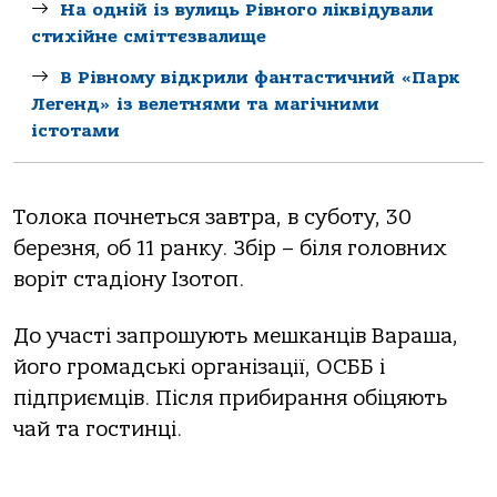
На одній із вулиць Рівного ліквідували
стихійне сміттєзвалище
В Рівному відкрили фантастичний «Парк
Легенд» із велетнями та магічними
істотами
Толока почнеться завтра, в суботу, 30
березня, об 11 ранку. Збір – біля головних
воріт стадіону Ізотоп.
До участі запрошують мешканців Вараша,
його громадські організації, ОСББ і
підприємців. Після прибирання обіцяють
чай та гостинці.