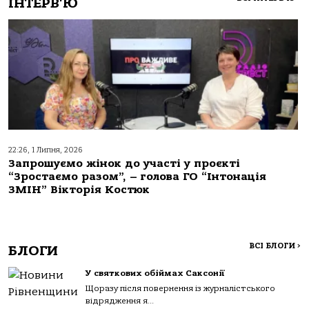
ІНТЕРВ'Ю
22:26, 1 Липня, 2026
Запрошуємо жінок до участі у проєкті
“Зростаємо разом”, – голова ГО “Інтонація
ЗМІН” Вікторія Костюк
ВСІ БЛОГИ
>
БЛОГИ
У святкових обіймах Саксонії
Щоразу після повернення із журналістського
відрядження я...