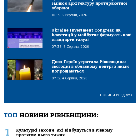
змінює архітектуру протиракетної
оборони
10:13, 6 Серпня, 2026
Ukraine Investment Congress: як
інвестиції у майбутнє формують нові
стандарти галузі
07:33, 5 Серпня, 2026
Двох Героїв утратила Рівненщина:
сьогодні в обласному центрі з ними
попрощаються
07:12, 4 Серпня, 2026
НОВИНИ РОЗДІЛУ
>
ТОП
НОВИНИ РІВНЕНЩИНИ:
1
Культурні заходи, які відбудуться в Рівному
протягом цього тижня