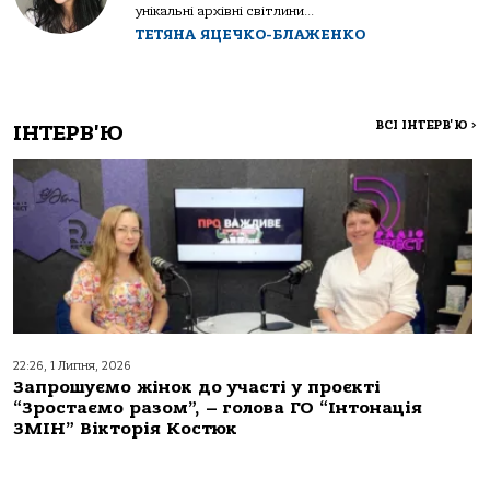
унікальні архівні світлини...
ТЕТЯНА ЯЦЕЧКО-БЛАЖЕНКО
ВСІ ІНТЕРВ'Ю
>
ІНТЕРВ'Ю
22:26, 1 Липня, 2026
Запрошуємо жінок до участі у проєкті
“Зростаємо разом”, – голова ГО “Інтонація
ЗМІН” Вікторія Костюк