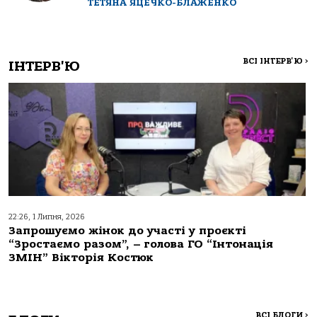
ТЕТЯНА ЯЦЕЧКО-БЛАЖЕНКО
ВСІ ІНТЕРВ'Ю
>
ІНТЕРВ'Ю
22:26, 1 Липня, 2026
Запрошуємо жінок до участі у проєкті
“Зростаємо разом”, – голова ГО “Інтонація
ЗМІН” Вікторія Костюк
ВСІ БЛОГИ
>