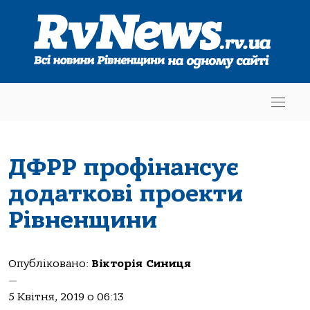
ДФРР профінансує
додаткові проекти
Рівненщини
Опубліковано:
Вікторія Синиця
—
5 Квітня, 2019 о 06:13