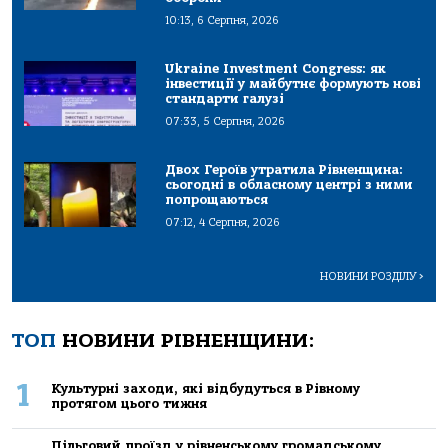
10:13, 6 Серпня, 2026
Ukraine Investment Congress: як
інвестиції у майбутнє формують нові
стандарти галузі
07:33, 5 Серпня, 2026
Двох Героїв утратила Рівненщина:
сьогодні в обласному центрі з ними
попрощаються
07:12, 4 Серпня, 2026
НОВИНИ РОЗДІЛУ
>
ТОП
НОВИНИ РІВНЕНЩИНИ:
1
Культурні заходи, які відбудуться в Рівному
протягом цього тижня
Пільговий проїзд у рівненському громадському