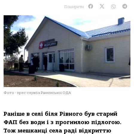
Поширити:
Фото - прес-служба Рівненської ОДА
Раніше в селі біля Рівного був старий
ФАП без води і з прогнилою підлогою.
Тож мешканці села раді відкриттю