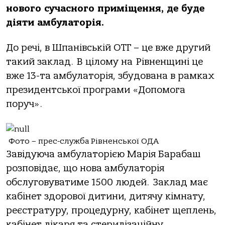
нового сучасного приміщення, де буде
діяти амбулаторія.
До речі, в Шпанівській ОТГ – це вже другий
такий заклад. В цілому на Рівненщині це
вже 13-та амбулаторія, збудована в рамках
президентської програми «Допомога
поруч».
Фото – прес-служба Рівненської ОДА
Завідуюча амбулаторією Марія Барабаш
розповідає, що нова амбулаторія
обслуговуватиме 1500 людей. Заклад має
кабінет здорової дитини, дитячу кімнату,
реєстратуру, процедурну, кабінет щеплень,
кабінет лікаря та стерилізаційну.