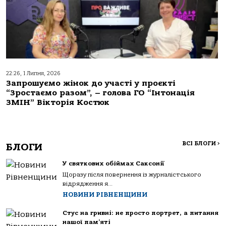
22:26, 1 Липня, 2026
Запрошуємо жінок до участі у проєкті
“Зростаємо разом”, – голова ГО “Інтонація
ЗМІН” Вікторія Костюк
ВСІ БЛОГИ
>
БЛОГИ
У святкових обіймах Саксонії
Щоразу після повернення із журналістського
відрядження я...
НОВИНИ РІВНЕНЩИНИ
Стус на гривні: не просто портрет, а питання
нашої пам’яті