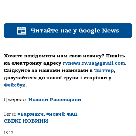
Читайте нас у Google News
Хочете повідомити нам свою новину? Пишіть
на електронну адресу
rvnews.rv.ua@gmail.com
.
Слідкуйте за нашими новинами в
Твіттер
,
долучайтеся до нашої групи і сторінки у
Фейсбук
.
Джерело:
Новини Рівненщини
Теги:
#Бармаки
,
#новий ФАП
СВІЖІ НОВИНИ
13:12