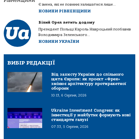
Є імена, які не повинні залишатися лише...
НОВИНИ РІВНЕНЩИНИ
Білий Орел летить додому
Президент Польщі Кароль Навроцький позбавив
Володимира Зеленського...
НОВИНИ УКРАЇНИ
ВИБІР РЕДАКЦІЇ
Від захисту України до спільного
щита Європи: як проєкт «Фрея»
змінює архітектуру протиракетної
оборони
10:13, 6 Серпня, 2026
Ukraine Investment Congress: як
інвестиції у майбутнє формують нові
стандарти галузі
07:33, 5 Серпня, 2026