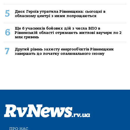
5
Двох Героїв утратила Рівненщина: сьогодні в
обласному центрі з ними попрощаються
Ще 6 учасників бойових дій з числа ВПО в
6
Рівненській області отримають житлові ваучери по 2
млн гривень
7
Другий рівень захисту енергооб’єктів Рівненщини
завершать до початку опалювального сезону
ПРО НАС