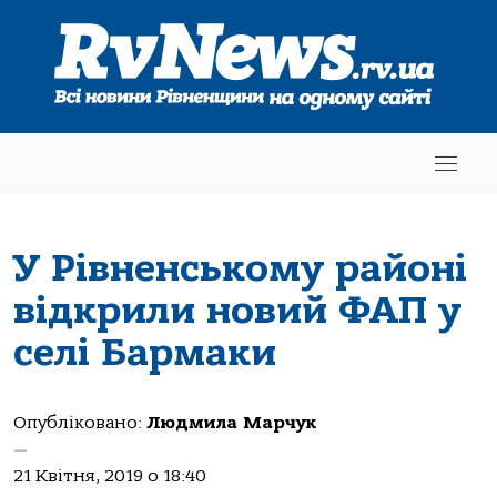
У Рівненському районі
відкрили новий ФАП у
селі Бармаки
Опубліковано:
Людмила Марчук
—
21 Квітня, 2019 о 18:40