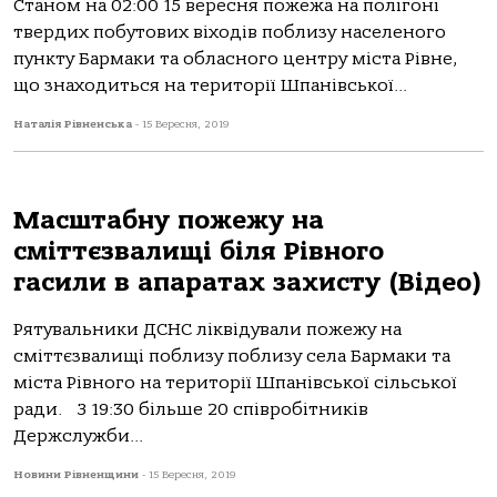
Станом на 02:00 15 вересня пожежа на полігоні
твердих побутових віходів поблизу населеного
пункту Бармаки та обласного центру міста Рівне,
що знаходиться на території Шпанівської...
Наталія Рівненська
-
15 Вересня, 2019
Масштабну пожежу на
сміттєзвалищі біля Рівного
гасили в апаратах захисту (Відео)
Рятувальники ДСНС ліквідували пожежу на
сміттєзвалищі поблизу поблизу села Бармаки та
міста Рівного на території Шпанівської сільської
ради. З 19:30 більше 20 співробітників
Держслужби...
Новини Рівненщини
-
15 Вересня, 2019