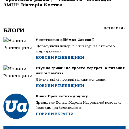
ЗМІН” Вікторія Костюк
ВСІ БЛОГИ
>
БЛОГИ
У святкових обіймах Саксонії
Щоразу після повернення із журналістського
відрядження я...
НОВИНИ РІВНЕНЩИНИ
Стус на гривні: не просто портрет, а питання
нашої пам’яті
Є імена, які не повинні залишатися лише...
НОВИНИ РІВНЕНЩИНИ
Білий Орел летить додому
Президент Польщі Кароль Навроцький позбавив
Володимира Зеленського...
НОВИНИ УКРАЇНИ