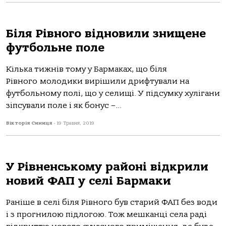
Біля Рівного відновили знищене
футбольне поле
Кілька тижнів тому у Бармаках, що біля
Рівного молодики вирішили дрифтували на
футбольному полі, що у селищі. У підсумку хулігани
зіпсували поле і як бонус –...
Вікторія Синиця
-
19 Травня, 2019
У Рівненському районі відкрили
новий ФАП у селі Бармаки
Раніше в селі біля Рівного був старий ФАП без води
і з прогнилою підлогою. Тож мешканці села раді