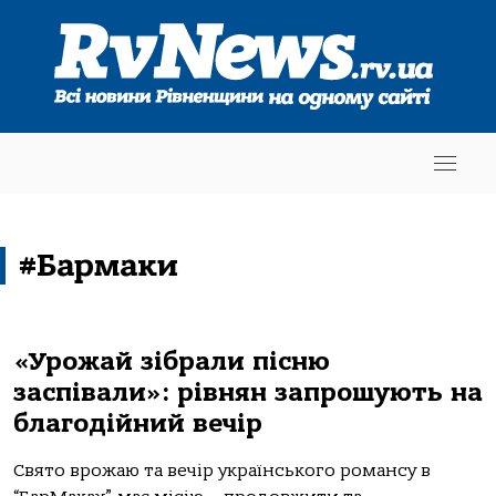
#Бармаки
«Урожай зібрали пісню
заспівали»: рівнян запрошують на
благодійний вечір
Свято врожаю та вечір українського романсу в