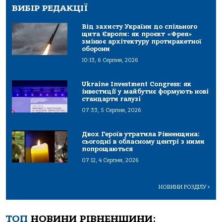
ВИБІР РЕДАКЦІЇ
Від захисту України до спільного
щита Європи: як проєкт «Фрея»
змінює архітектуру протиракетної
оборони
10:13, 6 Серпня, 2026
Ukraine Investment Congress: як
інвестиції у майбутнє формують нові
стандарти галузі
07:33, 5 Серпня, 2026
Двох Героїв утратила Рівненщина:
сьогодні в обласному центрі з ними
попрощаються
07:12, 4 Серпня, 2026
НОВИНИ РОЗДІЛУ
>
ТОП
НОВИНИ РІВНЕНЩИНИ: