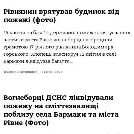
Рівнянин врятував будинок від
пожежі (фото)
14 квітня на базі 1-ї державної пожежно-рятувальної
частини міста Рівне вогнеборці нагородили
грамотою 17-річного рівнянина Володимира
Горського. Хлопець власноруч 12 квітня в селі
Бармаки ліквідував багаття...
Новини Рівненщини
-
14 Квітня, 2020
Вогнеборці ДСНС ліквідували
пожежу на сміттєзвалищі
поблизу села Бармаки та міста
Рівне (Фото)