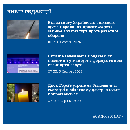
ВИБІР РЕДАКЦІЇ
Від захисту України до спільного
щита Європи: як проєкт «Фрея»
змінює архітектуру протиракетної
оборони
10:13, 6 Серпня, 2026
Ukraine Investment Congress: як
інвестиції у майбутнє формують нові
стандарти галузі
07:33, 5 Серпня, 2026
Двох Героїв утратила Рівненщина:
сьогодні в обласному центрі з ними
попрощаються
07:12, 4 Серпня, 2026
НОВИНИ РОЗДІЛУ
>