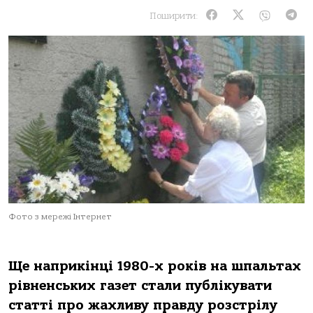
Поширити:
Фото з мережі Інтернет
Ще наприкінці 1980-х років на шпальтах
рівненських газет стали публікувати
статті про жахливу правду розстрілу