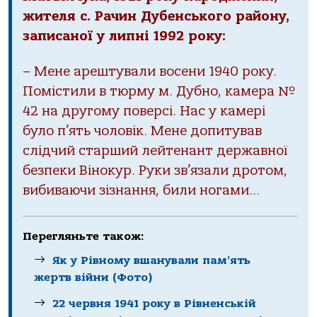
жителя с. Рачин Дубенського району,
записаної у липні 1992 року:
– Мене арештували восени 1940 року.
Помістили в тюрму м. Дубно, камера №
42 на другому поверсі. Нас у камері
було п’ять чоловік. Мене допитував
слідчий старший лейтенант державної
безпеки Вінокур. Руки зв’язали дротом,
вибиваючи зізнання, били ногами…
Перегляньте також:
Як у Рівному вшанували пам’ять
жертв війни (Фото)
22 червня 1941 року в Рівненській