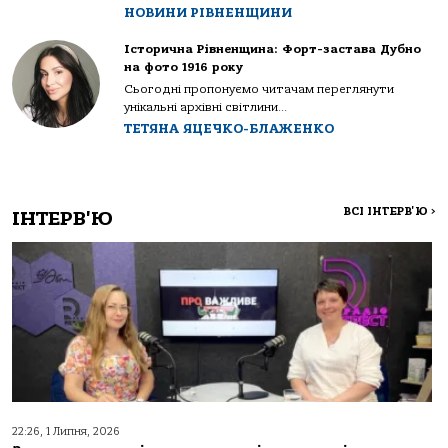
НОВИНИ РІВНЕНЩИНИ
Історична Рівненщина: Форт-застава Дубно
на фото 1916 року
Сьогодні пропонуємо читачам переглянути
унікальні архівні світлини...
ТЕТЯНА ЯЦЕЧКО-БЛАЖЕНКО
ВСІ ІНТЕРВ'Ю
>
ІНТЕРВ'Ю
22:26, 1 Липня, 2026