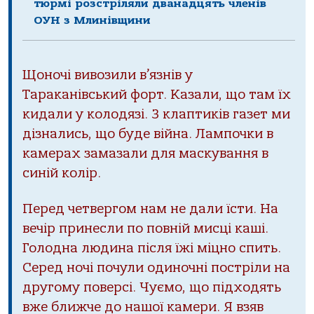
тюрмі розстріляли дванадцять членів
ОУН з Млинівщини
Щоночі вивозили в’язнів у
Тараканівський форт. Казали, що там їх
кидали у колодязі. З клаптиків газет ми
дізнались, що буде війна. Лампочки в
камерах замазали для маскування в
синій колір.
Перед четвергом нам не дали їсти. На
вечір принесли по повній мисці каші.
Голодна людина після їжі міцно спить.
Серед ночі почули одиночні постріли на
другому поверсі. Чуємо, що підходять
вже ближче до нашої камери. Я взяв