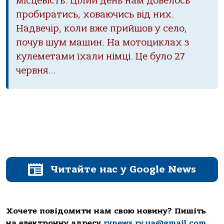
місцевість. Цілий день нам довелось
пробиратись, ховаючись від них.
Надвечір, коли вже прийшов у село,
почув шум машин. На мотоциклах з
кулеметами їхали німці. Це було 27
червня…
Читайте нас у Google News
Хочете повідомити нам свою новину? Пишіть
на електронну адресу
rvnews.rv.ua@gmail.com
.