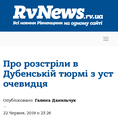
Про розстріли в
Дубенській тюрмі з уст
очевидця
Опубліковано:
Галина Данильчук
—
22 Червня, 2019 о 23:26