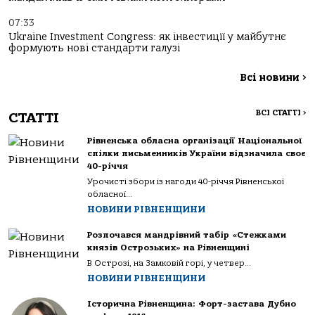
07:33
Ukraine Investment Congress: як інвестиції у майбутнє
формують нові стандарти галузі
Всі новини
>
ВСІ СТАТТІ
>
СТАТТІ
Рівненська обласна організації Національної
спілки письменників України відзначила своє
40-річчя
Урочисті збори із нагоди 40-річчя Рівненської
обласної...
НОВИНИ РІВНЕНЩИНИ
Розпочався мандрівний табір «Стежками
князів Острозьких» на Рівненщині
В Острозі, на Замковій горі, у четвер...
НОВИНИ РІВНЕНЩИНИ
Історична Рівненщина: Форт-застава Дубно