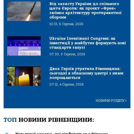
Від захисту України до спільного
щита Європи: як проєкт «Фрея»
змінює архітектуру протиракетної
оборони
10:13, 6 Серпня, 2026
Ukraine Investment Congress: як
інвестиції у майбутнє формують нові
стандарти галузі
07:33, 5 Серпня, 2026
Двох Героїв утратила Рівненщина:
сьогодні в обласному центрі з ними
попрощаються
07:12, 4 Серпня, 2026
НОВИНИ РОЗДІЛУ
>
ТОП
НОВИНИ РІВНЕНЩИНИ: