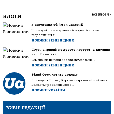
ВСІ БЛОГИ
>
БЛОГИ
У святкових обіймах Саксонії
Щоразу після повернення із журналістського
відрядження я...
НОВИНИ РІВНЕНЩИНИ
Стус на гривні: не просто портрет, а питання
нашої пам’яті
Є імена, які не повинні залишатися лише...
НОВИНИ РІВНЕНЩИНИ
Білий Орел летить додому
Президент Польщі Кароль Навроцький позбавив
Володимира Зеленського...
НОВИНИ УКРАЇНИ
ВИБІР РЕДАКЦІЇ