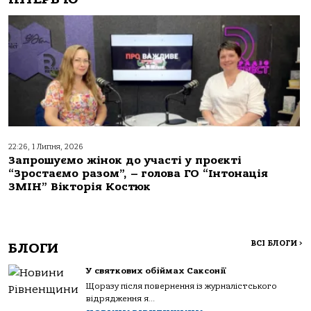
22:26, 1 Липня, 2026
Запрошуємо жінок до участі у проєкті
“Зростаємо разом”, – голова ГО “Інтонація
ЗМІН” Вікторія Костюк
ВСІ БЛОГИ
>
БЛОГИ
У святкових обіймах Саксонії
Щоразу після повернення із журналістського
відрядження я...