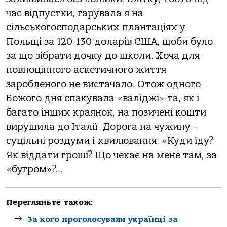
час відпустки, гарувала я на
сільськогосподарських плантаціях у
Польщі за 120-130 доларів США, щоби було
за що зібрати дочку до школи. Хоча для
повноцінного аскетичного життя
заробленого не вистачало. Отож одного
Божого дня спакувала «валіджі» та, як і
багато інших краянок, на позичені кошти
вирушила до Італії. Дорога на чужину –
суцільні роздуми і хвилювання: «Куди їду?
Як віддати гроші? Що чекає на мене там, за
«бугром»?…
Перегляньте також:
За кого проголосували українці за