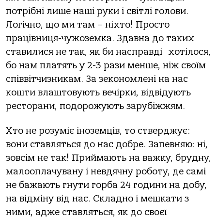
потрібні лише наші руки і світлі голови.
Логічно, що ми там – ніхто! Просто
працівниця-чужоземка. Здавна до таких
ставилися не так, як би насправді хотілося,
бо нам платять у 2-3 рази менше, ніж своїм
співвітчизникам. За зекономлені на нас
кошти влаштовують вечірки, відвідують
ресторани, подорожують зарубіжжям.
Хто не розуміє іноземців, то стверджує:
вони ставляться до нас добре. Запевняю: ні,
зовсім не так! Приймають на важку, брудну,
малооплачувану і невдячну роботу, де самі
не бажають гнути горба 24 години на добу,
на відміну від нас. Складно і мешкати з
ними, адже ставляться, як до своєї