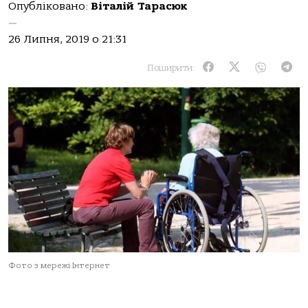
Опубліковано:
Віталій Тарасюк
—
26 Липня, 2019 о 21:31
Поширити:
Фото з мережі Інтернет