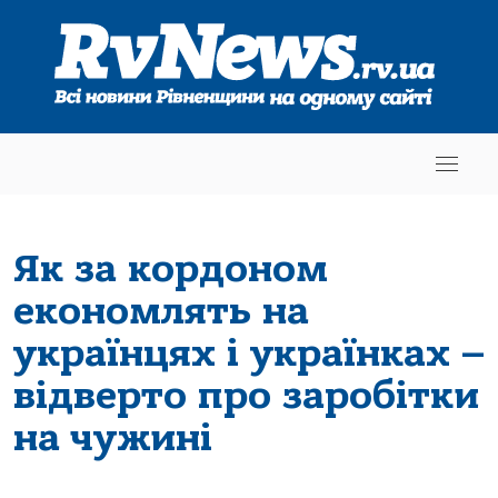
Як за кордоном
економлять на
українцях і українках –
відверто про заробітки
на чужині