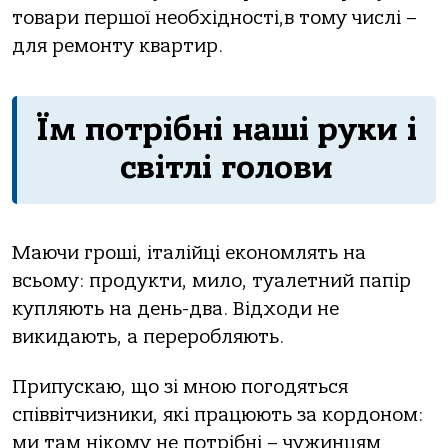
товари першої необхідності,в тому числі –
для ремонту квартир.
Їм потрібні наші руки і
світлі голови
Маючи гроші, італійці економлять на
всьому: продукти, мило, туалетний папір
купляють на день-два. Відходи не
викидають, а переробляють.
Припускаю, що зі мною погодяться
співвітчизники, які працюють за кордоном:
ми там нікому не потрібні – чужинцям