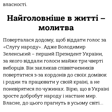
власності.
Найголовніше в житті –
молитва
Поверталася додому, щоб віддати голос за
«Слугу народу». Адже Володимир
Зеленський – перший Президент України,
за якого віддали голоси майже три чверті
виборців. Він закликав співвітчизників
повертатися з-за кордонів до своїх домівок
і родин та працювати у своїй країні, а не
поневірятися по чужинах. Вірю, що в Україні
зросте добробут народу і настане мир.
Власне, до цього прагнуть в усьому світі…