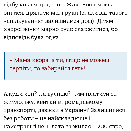
відбувалася щоденно. Жах! Вона могла
битися, дряпати мені руки (знаки від такого
«спілкування» залишилися досі). Дітям
хворої жінки марно було скаржитися, бо
відповідь була одна:
– Мама хвора, а ти, якщо не можеш
терпіти, то забирайся геть!
А куди йти? На вулицю? Чим платити за
житло, їжу, квитки в громадському
транспорті, дзвінки в Україну? Залишитися
без роботи – це найскладніше і
найстрашніше. Плата за житло – 200 євро,