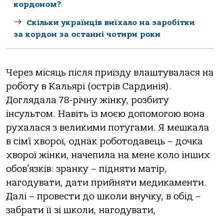
кордоном?
Скільки українців виїхало на заробітки
за кордон за останні чотири роки
Через місяць після приїзду влаштувалася на
роботу в Кальярі (острів Сардинія).
Доглядала 78-річну жінку, розбиту
інсультом. Навіть із моєю допомогою вона
рухалася з великими потугами. Я мешкала
в сім’ї хворої, однак роботодавець – дочка
хворої жінки, начепила на мене коло інших
обов’язків: зранку – підняти матір,
нагодувати, дати прийняти медикаменти.
Далі – провести до школи внучку, в обід –
забрати її зі школи, нагодувати,