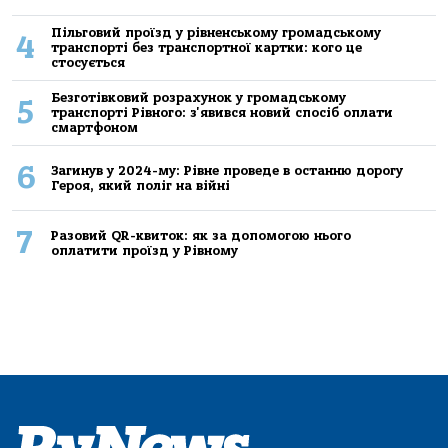
Пільговий проїзд у рівненському громадському
4
транспорті без транспортної картки: кого це
стосується
Безготівковий розрахунок у громадському
5
транспорті Рівного: з'явився новий спосіб оплати
смартфоном
6
Загинув у 2024-му: Рівне проведе в останню дорогу
Героя, який поліг на війні
7
Разовий QR-квиток: як за допомогою нього
оплатити проїзд у Рівному