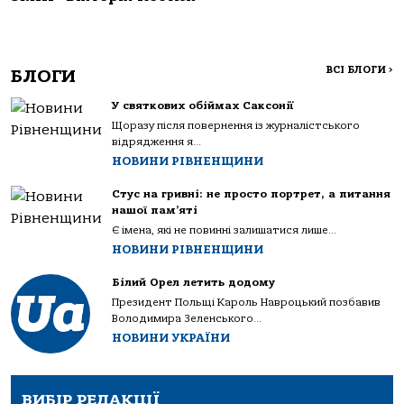
ВСІ БЛОГИ
>
БЛОГИ
У святкових обіймах Саксонії
Щоразу після повернення із журналістського
відрядження я...
НОВИНИ РІВНЕНЩИНИ
Стус на гривні: не просто портрет, а питання
нашої пам’яті
Є імена, які не повинні залишатися лише...
НОВИНИ РІВНЕНЩИНИ
Білий Орел летить додому
Президент Польщі Кароль Навроцький позбавив
Володимира Зеленського...
НОВИНИ УКРАЇНИ
ВИБІР РЕДАКЦІЇ