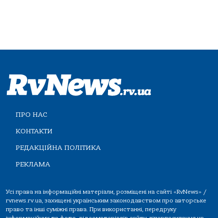
ПРО НАС
КОНТАКТИ
РЕДАКЦІЙНА ПОЛІТИКА
РЕКЛАМА
Усі права на інформаційні матеріали, розміщені на сайті «RvNews» /
rvnews.rv.ua, захищені українським законодавством про авторське
право та інші суміжні права. При використанні, передруку