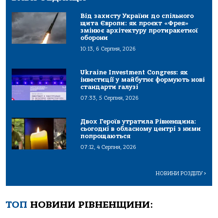
Від захисту України до спільного
щита Європи: як проєкт «Фрея»
змінює архітектуру протиракетної
оборони
10:13, 6 Серпня, 2026
Ukraine Investment Congress: як
інвестиції у майбутнє формують нові
стандарти галузі
07:33, 5 Серпня, 2026
Двох Героїв утратила Рівненщина:
сьогодні в обласному центрі з ними
попрощаються
07:12, 4 Серпня, 2026
НОВИНИ РОЗДІЛУ
>
ТОП
НОВИНИ РІВНЕНЩИНИ: