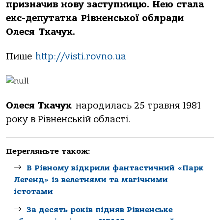
призначив нову заступницю. Нею стала
екс-депутатка Рівненської облради
Олеся Ткачук.
Пише
http://visti.rovno.ua
Олеся Ткачук
народилась 25 травня 1981
року в Рівненській області.
Перегляньте також:
В Рівному відкрили фантастичний «Парк
Легенд» із велетнями та магічними
істотами
За десять років підняв Рівненське