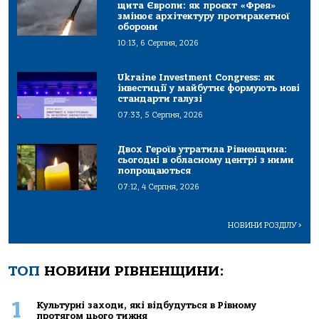
щита Європи: як проєкт «Фрея»
змінює архітектуру протиракетної
оборони
10:13, 6 Серпня, 2026
Ukraine Investment Congress: як
інвестиції у майбутнє формують нові
стандарти галузі
07:33, 5 Серпня, 2026
Двох Героїв утратила Рівненщина:
сьогодні в обласному центрі з ними
попрощаються
07:12, 4 Серпня, 2026
НОВИНИ РОЗДІЛУ
>
ТОП
НОВИНИ РІВНЕНЩИНИ:
1
Культурні заходи, які відбудуться в Рівному
протягом цього тижня