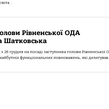
віта...
голови Рівненської ОДА
 Шатковська
– з 26 грудня на посаді заступника голови Рівненської 
йбутніх функціональних повноважень, які делегував.