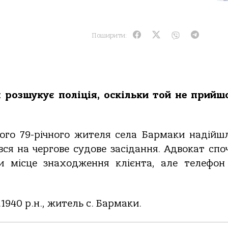
Поширити:
 розшукує поліція, оскільки той не прийш
лого 79-річного жителя села Бармаки надійш
вився на чергове судове засідання. Адвокат спо
и місце знаходження клієнта, але телефон
.1940 р.н., житель с. Бармаки.