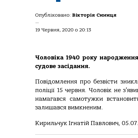
Опубліковано:
Вікторія Синиця
—
19 Червня, 2020 о 20:13
Чоловіка 1940 року народження
судове засідання.
Повідомлення про безвісти зник
поліції 15 червня. Чоловік не з’я
намагався самотужки встановит
залишався вимкненим.
Кирильчук Ігнатій Павлович, 05.07