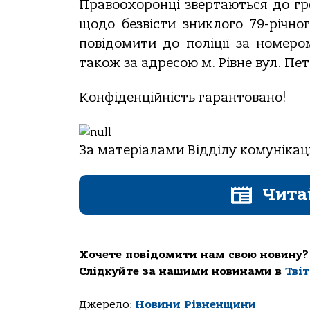
Правоохоронці звертаються до гр
щодо безвісти зниклого 79-річно
повідомити до поліції за номером
також за адресою м. Рівне вул. Пе
Конфіденційність гарантовано!
За матеріалами Відділу комунікації
Чита
Хочете повідомити нам свою новину?
Слідкуйте за нашими новинами в
Тві
Джерело:
Новини Рівненщини