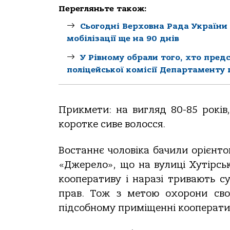
Перегляньте також:
Сьогодні Верховна Рада України 
мобілізації ще на 90 днів
У Рівному обрали того, хто пред
поліцейської комісії Департаменту п
Прикмети: на вигляд 80-85 років,
коротке сиве волосся.
Востаннє чоловіка бачили орієнто
«Джерело», що на вулиці Хутірськ
кооперативу і наразі тривають 
прав. Тож з метою охорони сво
підсобному приміщенні кооперати