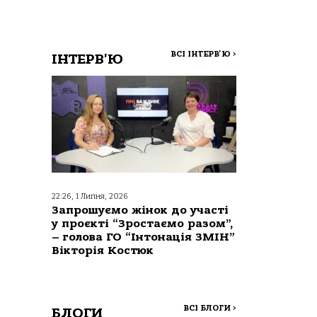
ВСІ ІНТЕРВ'Ю
>
ІНТЕРВ'Ю
22:26, 1 Липня, 2026
Запрошуємо жінок до участі
у проєкті “Зростаємо разом”,
– голова ГО “Інтонація ЗМІН”
Вікторія Костюк
ВСІ БЛОГИ
>
БЛОГИ