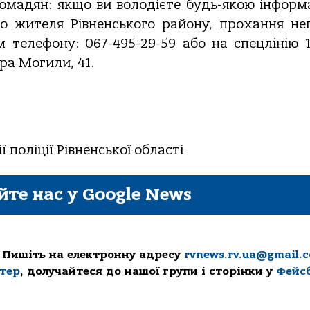
омадян: якщо ви володієте будь-якою інформ
го жителя Рівненського району, прохання не
 телефону: 067-495-29-59 або на спецлінію 1
тра Могили, 41.
 поліції Рівненської області
йте нас у Google News
 Пишіть на електронну адресу
rvnews.rv.ua@gmail.
ттер
, долучайтеся до нашої групи і сторінки у
Фейс