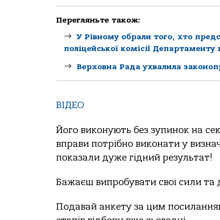
Перегляньте також:
У Рівному обрали того, хто пред
поліцейської комісії Департаменту п
Верховна Рада ухвалила законоп
ВІДЕО
Його виконують без зупинок на сек
вправи потрібно виконати у визнач
показали дуже гідний результат!
Бажаєш випробувати свої сили та д
Подавай анкету за цим посиланн