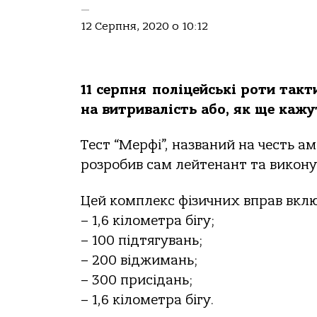
—
12 Серпня, 2020 о 10:12
11 серпня поліцейські роти так
на витривалість або, як ще кажут
Тест “Мерфі”, названий на честь 
розробив сам лейтенант та викону
Цей комплекс фізичних вправ вклю
– 1,6 кілометра бігу;
– 100 підтягувань;
– 200 віджимань;
– 300 присідань;
– 1,6 кілометра бігу.