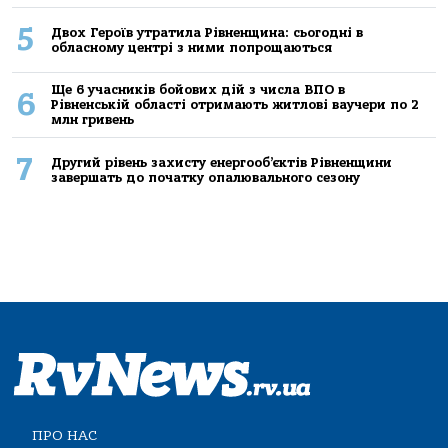
5
Двох Героїв утратила Рівненщина: сьогодні в
обласному центрі з ними попрощаються
Ще 6 учасників бойових дій з числа ВПО в
6
Рівненській області отримають житлові ваучери по 2
млн гривень
7
Другий рівень захисту енергооб’єктів Рівненщини
завершать до початку опалювального сезону
ПРО НАС