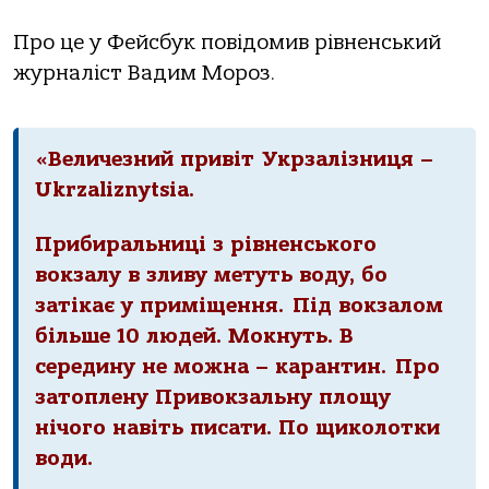
Про це у Фейсбук повідомив рівненський
журналіст Вадим Мороз.
«Величезний привіт
Укрзалізниця –
Ukrzaliznytsia
.
Прибиральниці з рівненського
вокзалу в зливу метуть воду, бо
затікає у приміщення.
Під вокзалом
більше 10 людей. Мокнуть. В
середину не можна – карантин.
Про
затоплену Привокзальну площу
нічого навіть писати. По щиколотки
води.