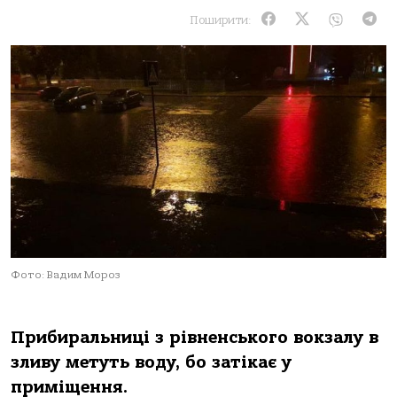
Поширити:
Фото: Вадим Мороз
Прибиральниці з рівненського вокзалу в
зливу метуть воду, бо затікає у
приміщення.