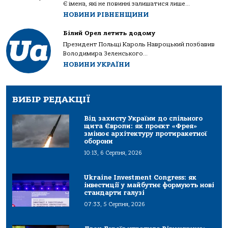
Є імена, які не повинні залишатися лише...
НОВИНИ РІВНЕНЩИНИ
Білий Орел летить додому
Президент Польщі Кароль Навроцький позбавив
Володимира Зеленського...
НОВИНИ УКРАЇНИ
ВИБІР РЕДАКЦІЇ
Від захисту України до спільного
щита Європи: як проєкт «Фрея»
змінює архітектуру протиракетної
оборони
10:13, 6 Серпня, 2026
Ukraine Investment Congress: як
інвестиції у майбутнє формують нові
стандарти галузі
07:33, 5 Серпня, 2026