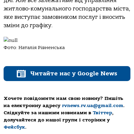
дні. Але все залежатиме від управління
житлово-комунального господарства міста,
яке виступає замовником послуг і вносить
зміни до графіку.
Фото: Наталія Рівненська
Читайте нас у Google News
Хочете повідомити нам свою новину? Пишіть
на електронну адресу
rvnews.rv.ua@gmail.com
.
Слідкуйте за нашими новинами в
Твіттер
,
долучайтеся до нашої групи і сторінки у
Фейсбук
.