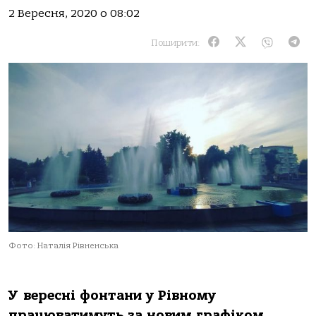
2 Вересня, 2020 о 08:02
Поширити:
Фото: Наталія Рівненська
У вересні фонтани у Рівному
працюватимуть за новим графіком.