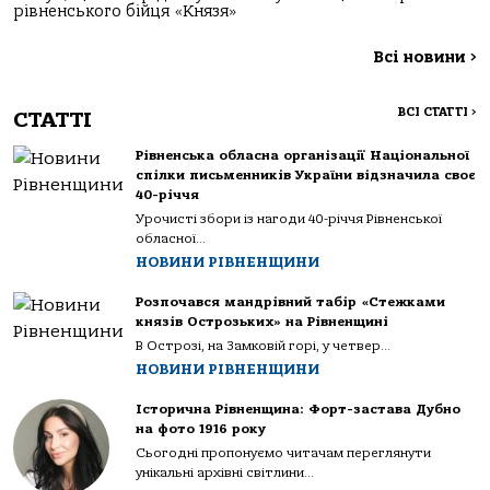
рівненського бійця «Князя»
Всі новини
>
ВСІ СТАТТІ
>
СТАТТІ
Рівненська обласна організації Національної
спілки письменників України відзначила своє
40-річчя
Урочисті збори із нагоди 40-річчя Рівненської
обласної...
НОВИНИ РІВНЕНЩИНИ
Розпочався мандрівний табір «Стежками
князів Острозьких» на Рівненщині
В Острозі, на Замковій горі, у четвер...
НОВИНИ РІВНЕНЩИНИ
Історична Рівненщина: Форт-застава Дубно
на фото 1916 року
Сьогодні пропонуємо читачам переглянути
унікальні архівні світлини...