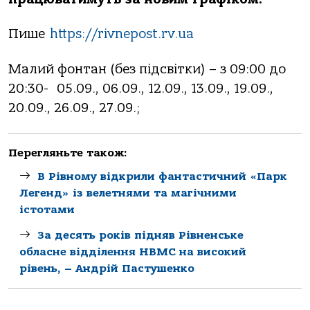
Пише
https://rivnepost.rv.ua
Малий фонтан (без підсвітки) – з 09:00 до
20:30- 05.09., 06.09., 12.09., 13.09., 19.09.,
20.09., 26.09., 27.09.;
Перегляньте також:
В Рівному відкрили фантастичний «Парк
Легенд» із велетнями та магічними
істотами
За десять років підняв Рівненське
обласне відділення НВМС на високий
рівень, – Андрій Пастушенко