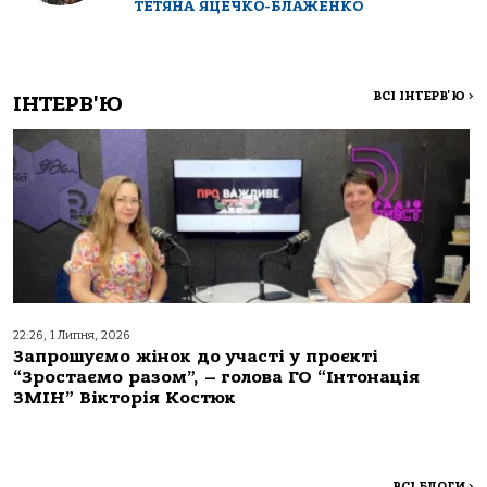
ТЕТЯНА ЯЦЕЧКО-БЛАЖЕНКО
ВСІ ІНТЕРВ'Ю
>
ІНТЕРВ'Ю
22:26, 1 Липня, 2026
Запрошуємо жінок до участі у проєкті
“Зростаємо разом”, – голова ГО “Інтонація
ЗМІН” Вікторія Костюк
ВСІ БЛОГИ
>