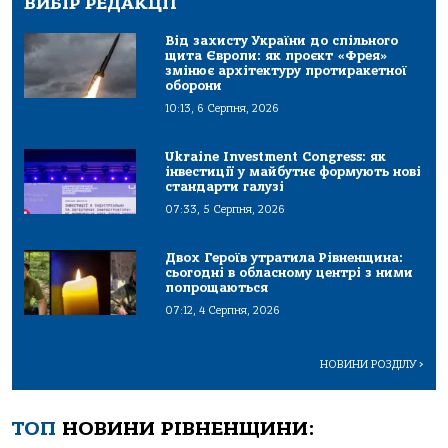
ВИБІР РЕДАКЦІЇ
Від захисту України до спільного
щита Європи: як проєкт «Фрея»
змінює архітектуру протиракетної
оборони
10:13, 6 Серпня, 2026
Ukraine Investment Congress: як
інвестиції у майбутнє формують нові
стандарти галузі
07:33, 5 Серпня, 2026
Двох Героїв утратила Рівненщина:
сьогодні в обласному центрі з ними
попрощаються
07:12, 4 Серпня, 2026
НОВИНИ РОЗДІЛУ
>
ТОП
НОВИНИ РІВНЕНЩИНИ: