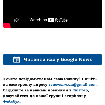
Читайте нас у Google News
Хочете повідомити нам свою новину? Пишіть
на електронну адресу
rvnews.rv.ua@gmail.com
.
Слідкуйте за нашими новинами в
Твіттер
,
долучайтеся до нашої групи і сторінки у
Фейсбук
.