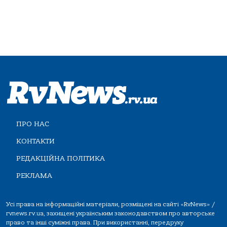
ПРО НАС
КОНТАКТИ
РЕДАКЦІЙНА ПОЛІТИКА
РЕКЛАМА
Усі права на інформаційні матеріали, розміщені на сайті «RvNews» /
rvnews.rv.ua, захищені українським законодавством про авторське
право та інші суміжні права. При використанні, передруку