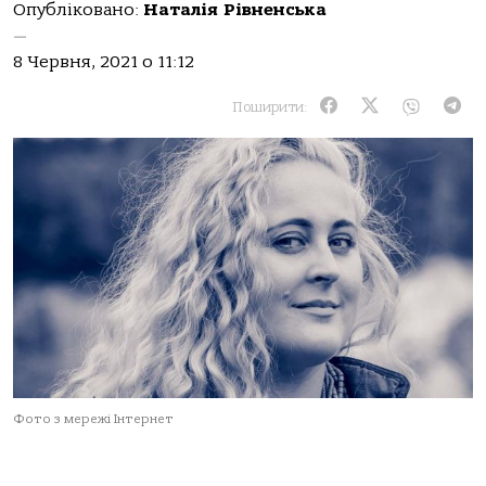
Опубліковано:
Наталія Рівненська
—
8 Червня, 2021 о 11:12
Поширити:
Фото з мережі Інтернет