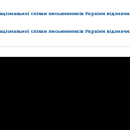
Національної спілки письменників України відзначи
Національної спілки письменників України відзначи