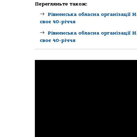
Перегляньте також:
Рівненська обласна організації 
своє 40-річчя
Рівненська обласна організації 
своє 40-річчя