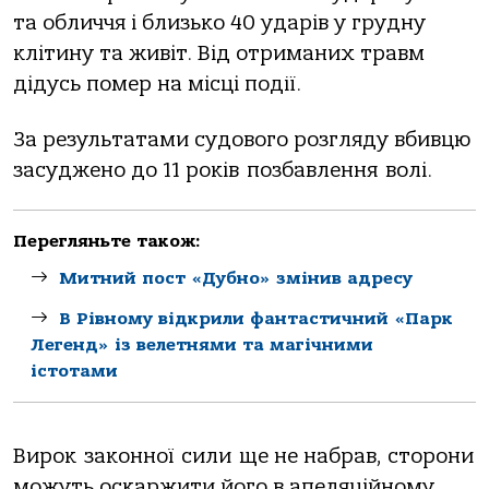
та обличчя і близько 40 ударів у грудну
клітину та живіт. Від отриманих травм
дідусь помер на місці події.
За результатами судового розгляду вбивцю
засуджено до 11 років позбавлення волі.
Перегляньте також:
Митний пост «Дубно» змінив адресу
В Рівному відкрили фантастичний «Парк
Легенд» із велетнями та магічними
істотами
Вирок законної сили ще не набрав, сторони
можуть оскаржити його в апеляційному