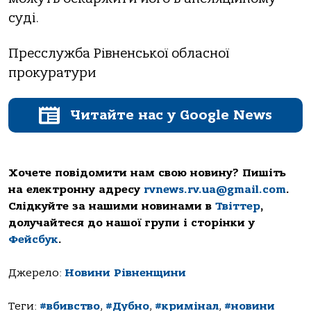
суді.
Пресслужба Рівненської обласної
прокуратури
Читайте нас у Google News
Хочете повідомити нам свою новину? Пишіть
на електронну адресу
rvnews.rv.ua@gmail.com
.
Слідкуйте за нашими новинами в
Твіттер
,
долучайтеся до нашої групи і сторінки у
Фейсбук
.
Джерело:
Новини Рівненщини
Теги:
#вбивство
,
#Дубно
,
#кримінал
,
#новини