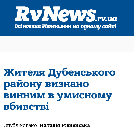
Жителя Дубенського
району визнано
винним в умисному
вбивстві
Опубліковано:
Наталія Рівненська
—