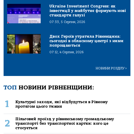
Ukraine Investment Congress: як
інвестиції у майбутнє формують нові
стандарти галузі
07:33, 5 Серпня, 2026
Двох Героїв утратила Рівненщина:
сьогодні в обласному центрі з ними
попрощаються
07:12, 4 Серпня, 2026
НОВИНИ РОЗДІЛУ
>
ТОП
НОВИНИ РІВНЕНЩИНИ:
1
Культурні заходи, які відбудуться в Рівному
протягом цього тижня
Пільговий проїзд у рівненському громадському
2
транспорті без транспортної картки: кого це
стосується