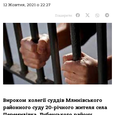
12 Жовтня, 2021 о 22:27
Поширити:
Вироком колегії суддів Млинівського
районного суду 20-річного жителя села
Перемилівка, Дубенського району,