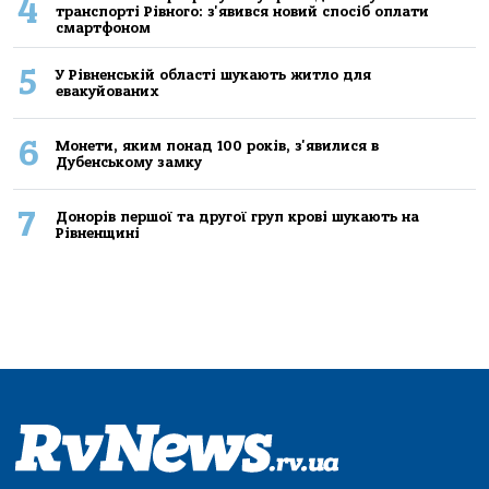
4
транспорті Рівного: з'явився новий спосіб оплати
смартфоном
5
У Рівненській області шукають житло для
евакуйованих
6
Монети, яким понад 100 років, з'явилися в
Дубенському замку
7
Донорів першої та другої груп крові шукають на
Рівненщині