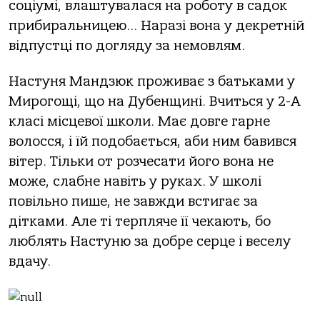
соціумі, влаштувалася на роботу в садок
прибиральницею… Наразі вона у декретній
відпустці по догляду за немовлям.
Настуня Мандзюк проживає з батьками у
Мирогощі, що на Дубенщині. Вчиться у 2-А
класі місцевої школи. Має довге гарне
волосся, і їй подобається, аби ним бавився
вітер. Тільки от розчесати його вона не
може, слабне навіть у руках. У школі
повільно пише, не завжди встигає за
дітками. Але ті терпляче її чекають, бо
люблять Настуню за добре серце і веселу
вдачу.