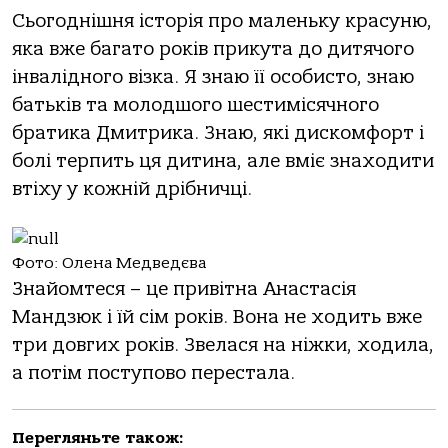
Сьогоднішня історія про маленьку красуню,
яка вже багато років прикута до дитячого
інвалідного візка. Я знаю її особисто, знаю
батьків та молодшого шестимісячного
братика Дмитрика. Знаю, які дискомфорт і
болі терпить ця дитина, але вміє знаходити
втіху у кожній дрібничці.
Фото: Олена Медведєва
Знайомтеся – це привітна Анастасія
Мандзюк і їй сім років. Вона не ходить вже
три довгих років. Звелася на ніжки, ходила,
а потім поступово перестала.
Перегляньте також: