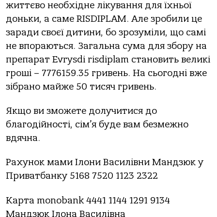
життєво необхідне лікування для їхньої
доньки, а саме RISDIPLAM. Але зробили це
заради своєї дитини, бо зрозуміли, що самі
не впораються. Загальна сума для збору на
препарат Еvrysdi risdiplam становить великі
гроші – 7776159.35 гривень. На сьогодні вже
зібрано майже 50 тисяч гривень.
Якщо ви зможете долучитися до
благодійності, сім’я буде вам безмежно
вдячна.
Рахунок мами Ілони Василівни Мандзюк у
Приватбанку 5168 7520 1123 2322
Карта monobank 4441 1144 1291 9134
Мандзюк Ілона Василівна