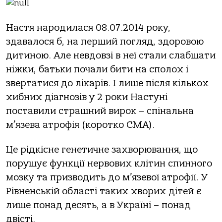
Настя народилася 08.07.2014 року,
здавалося б, на перший погляд, здоровою
дитиною. Але невдовзі в неї стали слабшати
ніжки, батьки почали бити на сполох і
звертатися до лікарів. І лише після кількох
хибних діагнозів у 2 роки Настуні
поставили страшний вирок – спінальна
м’язева атрофія (коротко СМА).
Це рідкісне генетичне захворювання, що
порушує функції нервових клітин спинного
мозку та призводить до м’язевої атрофії. У
Рівненській області таких хворих дітей є
лише понад десять, а в Україні – понад
двісті.