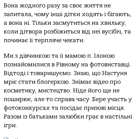
Вона жодного разу за своє життя не
запитала, чому інші дітки ходять і бігають,
а вона ні. Тільки засмутиться на хвильку,
коли дітвора розбіжиться від неї вусібіч, та
починає її терпляче чекати.
Ми з дівчинкою та її мамою п. Ілоною
познайомилися в Рівному на фотовиставці.
Відтоді і товаришуємо. Знаю, що Настуня
мріє стати блогеркою. Знімає відео про
косметику, мистецтво. Ніде його ще не
поширює, але то справа часу. Бере участь у
фотоконкурсах та посідає призові місця.
Разом із батьками залюбки грає в настільні
ігри.