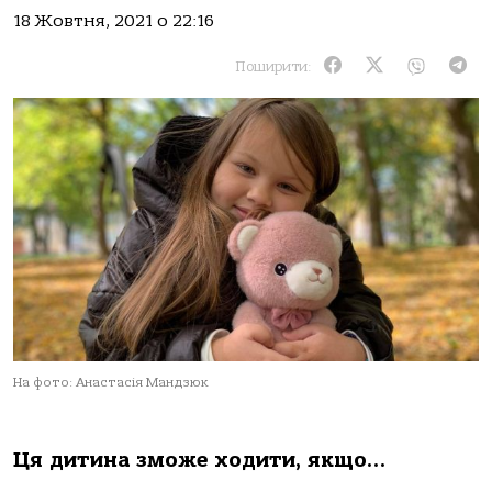
18 Жовтня, 2021 о 22:16
Поширити:
На фото: Анастасія Мандзюк
Ця дитина зможе ходити, якщо…