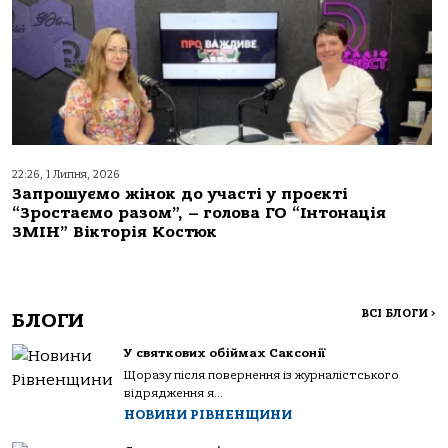
22:26, 1 Липня, 2026
Запрошуємо жінок до участі у проєкті
“Зростаємо разом”, – голова ГО “Інтонація
ЗМІН” Вікторія Костюк
ВСІ БЛОГИ
>
БЛОГИ
У святкових обіймах Саксонії
Щоразу після повернення із журналістського
відрядження я...
НОВИНИ РІВНЕНЩИНИ