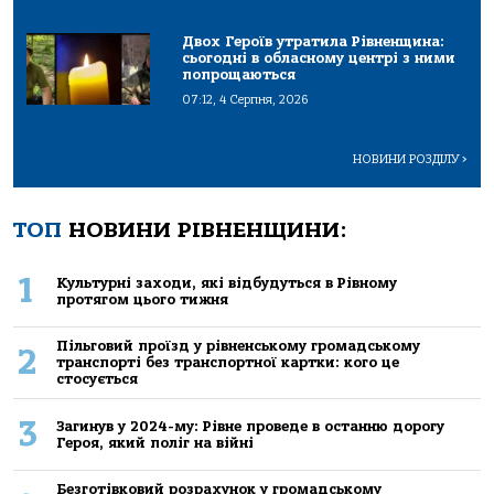
Двох Героїв утратила Рівненщина:
сьогодні в обласному центрі з ними
попрощаються
07:12, 4 Серпня, 2026
НОВИНИ РОЗДІЛУ
>
ТОП
НОВИНИ РІВНЕНЩИНИ:
1
Культурні заходи, які відбудуться в Рівному
протягом цього тижня
Пільговий проїзд у рівненському громадському
2
транспорті без транспортної картки: кого це
стосується
3
Загинув у 2024-му: Рівне проведе в останню дорогу
Героя, який поліг на війні
Безготівковий розрахунок у громадському