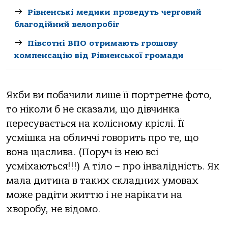
Рівненські медики проведуть черговий
благодійний велопробіг
Півсотні ВПО отримають грошову
компенсацію від Рівненської громади
Якби ви побачили лише її портретне фото,
то ніколи б не сказали, що дівчинка
пересувається на колісному кріслі. Її
усмішка на обличчі говорить про те, що
вона щаслива. (Поруч із нею всі
усміхаються!!!) А тіло – про інвалідність. Як
мала дитина в таких складних умовах
може радіти життю і не нарікати на
хворобу, не відомо.