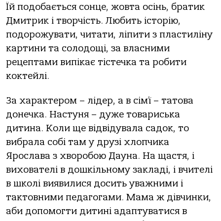
Їй подобається сонце, жовта осінь, братик
Дмитрик і творчість. Любить історію,
подорожувати, читати, ліпити з пластиліну
картини та солодощі, за власними
рецептами випікає тістечка та робити
коктейлі.
За характером – лідер, а в сім’ї – татова
донечка. Настуня – дуже товариська
дитина. Коли ще відвідувала садок, то
вибрала собі там у друзі хлопчика
Ярослава з хворобою Дауна. На щастя, і
вихователі в дошкільному закладі, і вчителі
в школі виявилися досить уважними і
тактовними педагогами. Мама ж дівчинки,
аби допомогти дитині адаптуватися в