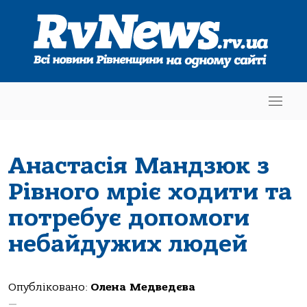
Анастасія Мандзюк з
Рівного мріє ходити та
потребує допомоги
небайдужих людей
Опубліковано:
Олена Медведєва
—