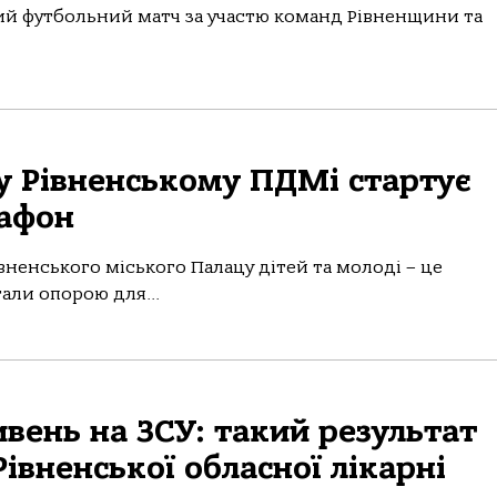
ний футбольний матч за участю команд Рівненщини та
 у Рівненському ПДМі стартує
рафон
івненського міського Палацу дітей та молоді – це
али опорою для...
ивень на ЗСУ: такий результат
Рівненської обласної лікарні