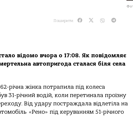
Фот
Поширити:
ало відомо вчора о 17:08. Як повідомляє
ертельна автопригода сталася біля села
62-річна жінка потрапила під колеса
ув 31-річний водій, коли перетинала проїзну
реходу. Від удару постраждала відлетіла на
автомобіль «Рено» під керуванням 51-річного