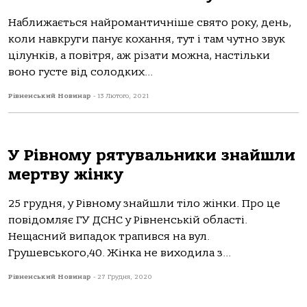
Наближається найромантичніше свято року, день,
коли навкруги панує кохання, тут і там чутно звук
цілунків, а повітря, аж різати можна, настільки
воно густе від солодких...
Рівненський Новинар
-
13 Лютого, 2021
У Рівному рятувальники знайшли
мертву жінку
25 грудня, у Рівному знайшли тіло жінки. Про це
повідомляє ГУ ДСНС у Рівненській області.
Нещасний випадок трапився на вул.
Грушевського,40. Жінка не виходила з...
Рівненський Новинар
-
27 Грудня, 2020