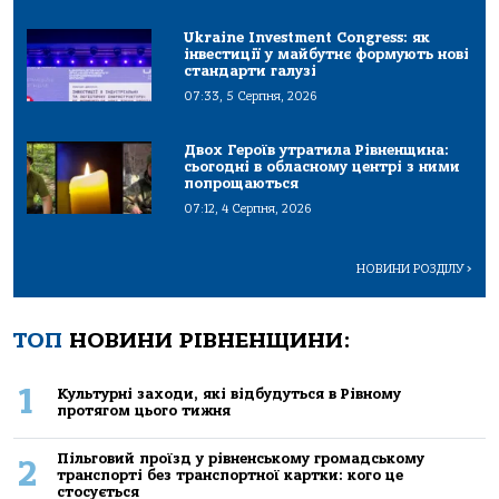
Ukraine Investment Congress: як
інвестиції у майбутнє формують нові
стандарти галузі
07:33, 5 Серпня, 2026
Двох Героїв утратила Рівненщина:
сьогодні в обласному центрі з ними
попрощаються
07:12, 4 Серпня, 2026
НОВИНИ РОЗДІЛУ
>
ТОП
НОВИНИ РІВНЕНЩИНИ:
1
Культурні заходи, які відбудуться в Рівному
протягом цього тижня
Пільговий проїзд у рівненському громадському
2
транспорті без транспортної картки: кого це
стосується