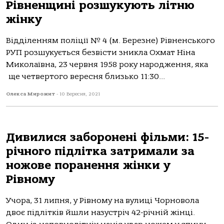
Рівненщині розшукують літню
жінку
Відділенням поліції № 4 (м. Березне) Рівненського
РУП розшукується безвісти зникла Охмат Ніна
Миколаївна, 23 червня 1958 року народження, яка
ще четвертого вересня близько 11:30...
Олекса Мирожит
-
10 Вересня, 2021
Дивилися заборонені фільми: 15-
річного підлітка затримали за
ножове поранення жінки у
Рівному
Учора, 31 липня, у Рівному на вулиці Чорновола
двоє підлітків йшли назустріч 42-річній жінці.