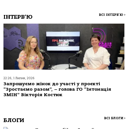
ВСІ ІНТЕРВ'Ю
>
ІНТЕРВ'Ю
22:26, 1 Липня, 2026
Запрошуємо жінок до участі у проєкті
“Зростаємо разом”, – голова ГО “Інтонація
ЗМІН” Вікторія Костюк
ВСІ БЛОГИ
>
БЛОГИ