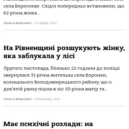
села Вересневе. Слідчі попередньо встановили, що
62-річна жінка...
Олекса Мирожит
-
27 Грудня, 2021
На Рівненщині розшукують жінку,
яка заблукала у лісі
Лругого листопада, близько 22 години до поліції
звернулася 31-річна жителька села Воронки,
колишнього Володимирецького району, що о
дев’ятій ранку пішла в ліс 53-річна матір та...
Олекса Мирожит
-
4 Листопада, 2021
Має психічні розлади: на