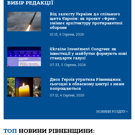
ВИБІР РЕДАКЦІЇ
Від захисту України до спільного
щита Європи: як проєкт «Фрея»
змінює архітектуру протиракетної
оборони
10:13, 6 Серпня, 2026
Ukraine Investment Congress: як
інвестиції у майбутнє формують нові
стандарти галузі
07:33, 5 Серпня, 2026
Двох Героїв утратила Рівненщина:
сьогодні в обласному центрі з ними
попрощаються
07:12, 4 Серпня, 2026
НОВИНИ РОЗДІЛУ
>
ТОП
НОВИНИ РІВНЕНЩИНИ: