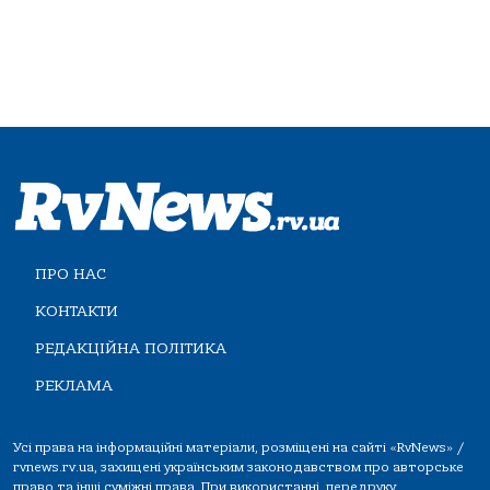
ПРО НАС
КОНТАКТИ
РЕДАКЦІЙНА ПОЛІТИКА
РЕКЛАМА
Усі права на інформаційні матеріали, розміщені на сайті «RvNews» /
rvnews.rv.ua, захищені українським законодавством про авторське
право та інші суміжні права. При використанні, передруку