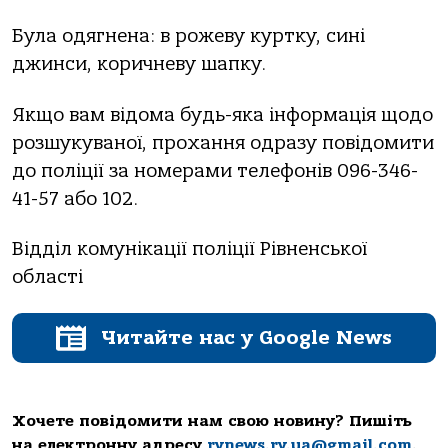
Була одягнена: в рожеву куртку, сині
джинси, коричневу шапку.
Якщо вам відома будь-яка інформація щодо
розшукуваної, прохання одразу повідомити
до поліції за номерами телефонів 096-346-
41-57 або 102.
Відділ комунікації поліції Рівненської
області
Читайте нас у Google News
Хочете повідомити нам свою новину? Пишіть
на електронну адресу
rvnews.rv.ua@gmail.com
.