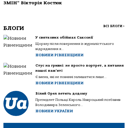
ЗМІН” Вікторія Костюк
ВСІ БЛОГИ
>
БЛОГИ
У святкових обіймах Саксонії
Щоразу після повернення із журналістського
відрядження я...
НОВИНИ РІВНЕНЩИНИ
Стус на гривні: не просто портрет, а питання
нашої пам’яті
Є імена, які не повинні залишатися лише...
НОВИНИ РІВНЕНЩИНИ
Білий Орел летить додому
Президент Польщі Кароль Навроцький позбавив
Володимира Зеленського...
НОВИНИ УКРАЇНИ