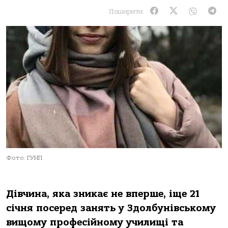
Поширити:
Фото: ГУНП
Дівчина, яка зникає не вперше, іще 21
січня посеред занять у Здолбунівському
вищому професійному училищі та