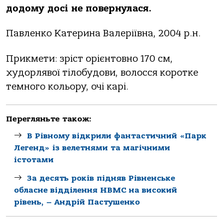
додому досі не повернулася.
Павленко Катерина Валеріївна, 2004 р.н.
Прикмети: зріст орієнтовно 170 см,
худорлявої тілобудови, волосся коротке
темного кольору, очі карі.
Перегляньте також:
В Рівному відкрили фантастичний «Парк
Легенд» із велетнями та магічними
істотами
За десять років підняв Рівненське
обласне відділення НВМС на високий
рівень, – Андрій Пастушенко