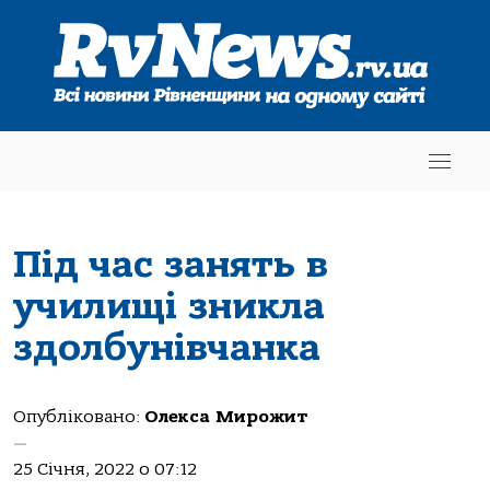
Під час занять в
училищі зникла
здолбунівчанка
Опубліковано:
Олекса Мирожит
—
25 Січня, 2022 о 07:12