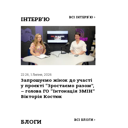
ВСІ ІНТЕРВ'Ю
>
ІНТЕРВ'Ю
22:26, 1 Липня, 2026
Запрошуємо жінок до участі
у проєкті “Зростаємо разом”,
– голова ГО “Інтонація ЗМІН”
Вікторія Костюк
ВСІ БЛОГИ
>
БЛОГИ