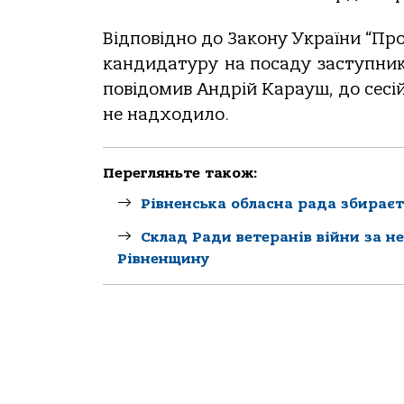
Відповідно до Закону України “Пр
кандидатуру на посаду заступник
повідомив Андрій Карауш, до сесі
не надходило.
Перегляньте також:
Рівненська обласна рада збираєт
Склад Ради ветеранів війни за н
Рівненщину