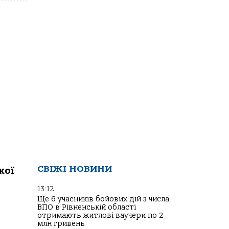
СВІЖІ НОВИНИ
кої
13:12
Ще 6 учасників бойових дій з числа
ВПО в Рівненській області
отримають житлові ваучери по 2
млн гривень