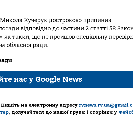
у Микола Кучерук достроково припинив
посади відповідно до частини 2 статті 58 Зако
» як такий, що не пройшов спеціальну перевірк
м обласної ради.
ради
йте нас у Google News
 Пишіть на електронну адресу
rvnews.rv.ua@gmail.
ттер
, долучайтеся до нашої групи і сторінки у
Фейс