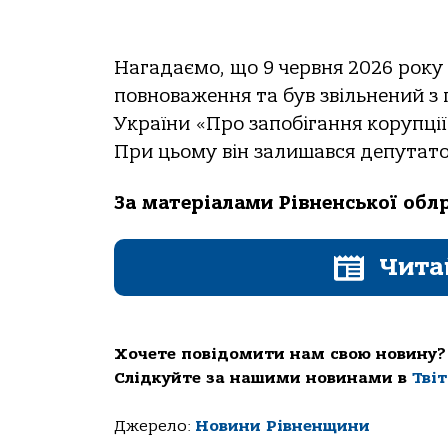
Нагадаємо, що 9 червня 2026 рок
повноваження та був звільнений з 
України «Про запобігання корупції
При цьому він залишався депутато
За матеріалами Рівненської обл
Чита
Хочете повідомити нам свою новину?
Слідкуйте за нашими новинами в
Тві
Джерело:
Новини Рівненщини