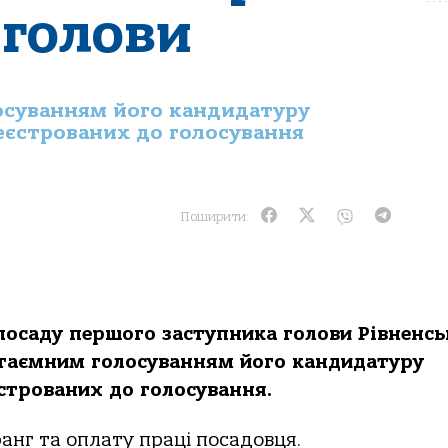
 голови
лосуванням його кандидатуру
реєстрованих до голосування
Поширити:
осаду першого заступника голови Рівненсь
ії таємним голосуванням його кандидатуру
єстрованих до голосування.
анг та оплату праці посадовця.