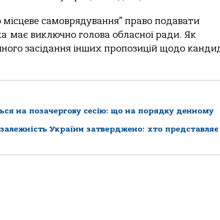
о місцеве самоврядування” право подавати
а має виключно голова обласної ради. Як
йного засідання інших пропозицій щодо канди
ься на позачергову сесію: що на порядку денному
езалежність України затверджено: хто представляє