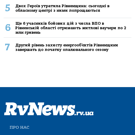
5
Двох Героїв утратила Рівненщина: сьогодні в
обласному центрі з ними попрощаються
Ще 6 учасників бойових дій з числа ВПО в
6
Рівненській області отримають житлові ваучери по 2
млн гривень
7
Другий рівень захисту енергооб’єктів Рівненщини
завершать до початку опалювального сезону
ПРО НАС