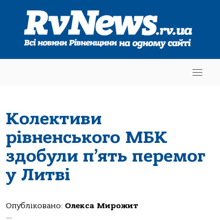
Колективи
рівненського МБК
здобули п’ять перемог
у Литві
Опубліковано:
Олекса Мирожит
—