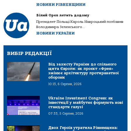
НОВИНИ РІВНЕНЩИНИ
Білий Орел летить додому
Президент Польщі Кароль Навроцький позбавив
Володимира Зеленського...
НОВИНИ УКРАЇНИ
ВИБІР РЕДАКЦІЇ
Від захисту України до спільного
щита Європи: як проєкт «Фрея»
змінює архітектуру протиракетної
оборони
10:13, 6 Серпня, 2026
Ukraine Investment Congress: як
інвестиції у майбутнє формують нові
стандарти галузі
07:33, 5 Серпня, 2026
Двох Героїв утратила Рівненщина: