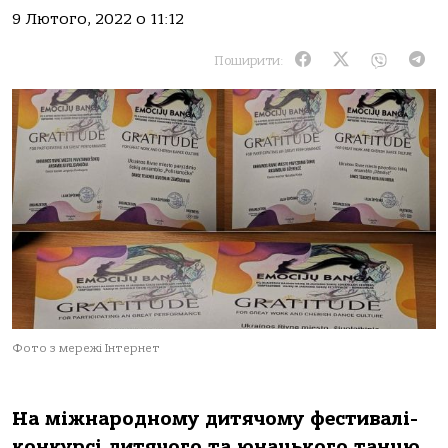
9 Лютого, 2022 о 11:12
Поширити:
Фото з мережі Інтернет
На міжнародному дитячому фестивалі-
конкурсі дитячого та юнацького танцю